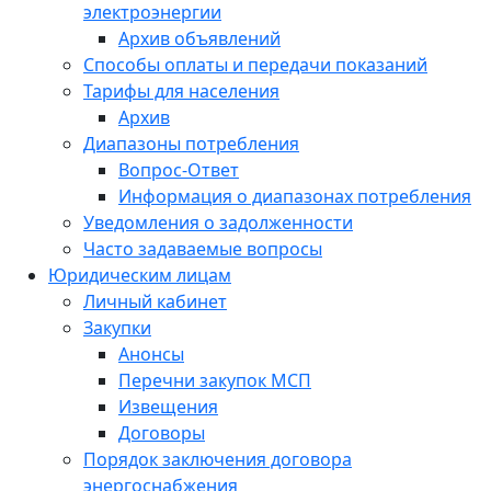
электроэнергии
Архив объявлений
Способы оплаты и передачи показаний
Тарифы для населения
Архив
Диапазоны потребления
Вопрос-Ответ
Информация о диапазонах потребления
Уведомления о задолженности
Часто задаваемые вопросы
Юридическим лицам
Личный кабинет
Закупки
Анонсы
Перечни закупок МСП
Извещения
Договоры
Порядок заключения договора
энергоснабжения