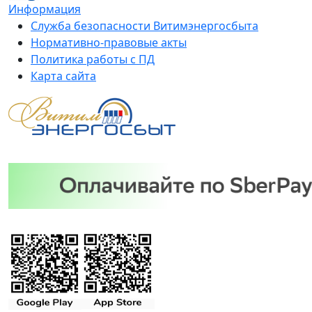
Информация
Служба безопасности Витимэнергосбыта
Нормативно-правовые акты
Политика работы с ПД
Карта сайта