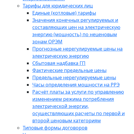
Тарифы для юридических лиц
Единые (котловые) тарифы
Значения конечных регулируемых и
составляющих цен на электрическую
энергию (мощность) по неценовым
зонам ОРЭМ
Прогнозные нерегулируемые цены на
электрическую энергию
Сбытовая надбавка ГП
Фактические предельные цены
Предельные нерегулируемые цены
Часы определения мощности на РРЭ
Расчёт платы за услуги по управлению
изменением режима потребления
электрической энергии,
осуществляющих расчеты по первой и
второй ценовым категориям
Типовые формы договоров