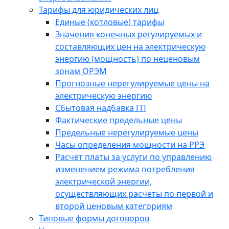
Тарифы для юридических лиц
Единые (котловые) тарифы
Значения конечных регулируемых и
составляющих цен на электрическую
энергию (мощность) по неценовым
зонам ОРЭМ
Прогнозные нерегулируемые цены на
электрическую энергию
Сбытовая надбавка ГП
Фактические предельные цены
Предельные нерегулируемые цены
Часы определения мощности на РРЭ
Расчёт платы за услуги по управлению
изменением режима потребления
электрической энергии,
осуществляющих расчеты по первой и
второй ценовым категориям
Типовые формы договоров