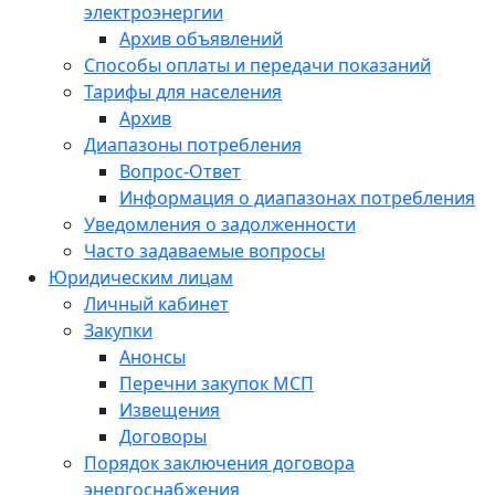
электроэнергии
Архив объявлений
Способы оплаты и передачи показаний
Тарифы для населения
Архив
Диапазоны потребления
Вопрос-Ответ
Информация о диапазонах потребления
Уведомления о задолженности
Часто задаваемые вопросы
Юридическим лицам
Личный кабинет
Закупки
Анонсы
Перечни закупок МСП
Извещения
Договоры
Порядок заключения договора
энергоснабжения