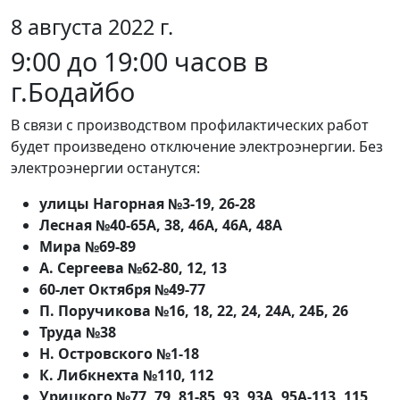
8 августа 2022 г.
9:00 до 19:00 часов в
г.Бодайбо
В связи с производством профилактических работ
будет произведено отключение электроэнергии. Без
электроэнергии останутся:
улицы Нагорная №3-19, 26-28
Лесная №40-65А, 38, 46А, 46А, 48А
Мира №69-89
А. Сергеева №62-80, 12, 13
60-лет Октября №49-77
П. Поручикова №16, 18, 22, 24, 24А, 24Б, 26
Труда №38
Н. Островского №1-18
К. Либкнехта №110, 112
Урицкого №77, 79, 81-85, 93, 93А, 95А-113, 115