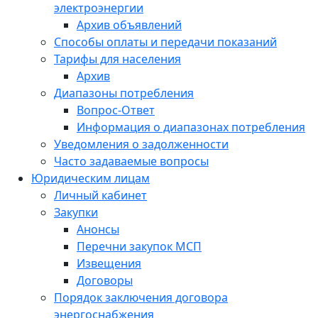
электроэнергии
Архив объявлений
Способы оплаты и передачи показаний
Тарифы для населения
Архив
Диапазоны потребления
Вопрос-Ответ
Информация о диапазонах потребления
Уведомления о задолженности
Часто задаваемые вопросы
Юридическим лицам
Личный кабинет
Закупки
Анонсы
Перечни закупок МСП
Извещения
Договоры
Порядок заключения договора
энергоснабжения