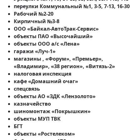
переулки Коммунальный №1, 3-5, 7-13, 16-30
Рабочий №2-20
Кирпичный №3-8
ООО «Байкал-АвтоТрак-Сервис»
объекты ПАО «Высочайший»
объекты ООО а/с «Лена»
гаражи «Луч-1»
магазины , «Форум», «Премьер»,
«Владимир», «38 регион», «Витязь-2»
налоговая инспекция
кафе «Домашний очаг»
спецсвязь
объекты АО «ЗДК «Лензолото»
казначейство
шиномонтаж «Покрышкин»
объекты МУП ТВК
БГТ
объекты «Ростелеком»