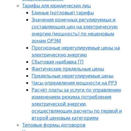
Тарифы для юридических лиц
Единые (котловые) тарифы
Значения конечных регулируемых и
составляющих цен на электрическую
энергию (мощность) по неценовым
зонам ОРЭМ
Прогнозные нерегулируемые цены на
электрическую энергию
Сбытовая надбавка ГП
Фактические предельные цены
Предельные нерегулируемые цены
Часы определения мощности на РРЭ
Расчёт платы за услуги по управлению
изменением режима потребления
электрической энергии,
осуществляющих расчеты по первой и
второй ценовым категориям
Типовые формы договоров