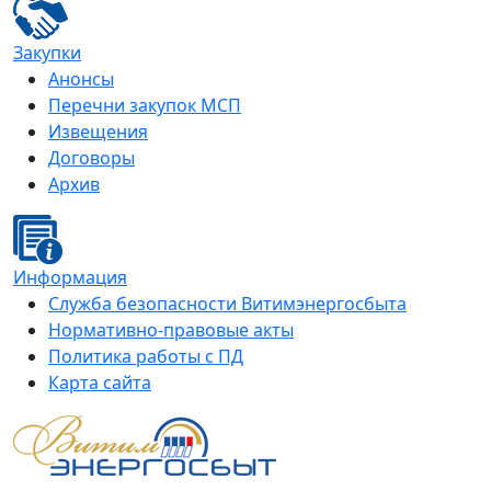
Закупки
Анонсы
Перечни закупок МСП
Извещения
Договоры
Архив
Информация
Служба безопасности Витимэнергосбыта
Нормативно-правовые акты
Политика работы с ПД
Карта сайта