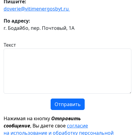
Пишите:
doverie@vitimenergosbyt.ru
По адресу:
г. Бодайбо, пер. Почтовый, 1А
Текст
Отправить
Нажимая на кнопку
Отправить
сообщение
, Вы даете свое
согласие
на использование и обработку персональной