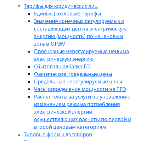
Тарифы для юридических лиц
Единые (котловые) тарифы
Значения конечных регулируемых и
составляющих цен на электрическую
энергию (мощность) по неценовым
зонам ОРЭМ
Прогнозные нерегулируемые цены на
электрическую энергию
Сбытовая надбавка ГП
Фактические предельные цены
Предельные нерегулируемые цены
Часы определения мощности на РРЭ
Расчёт платы за услуги по управлению
изменением режима потребления
электрической энергии,
осуществляющих расчеты по первой и
второй ценовым категориям
Типовые формы договоров