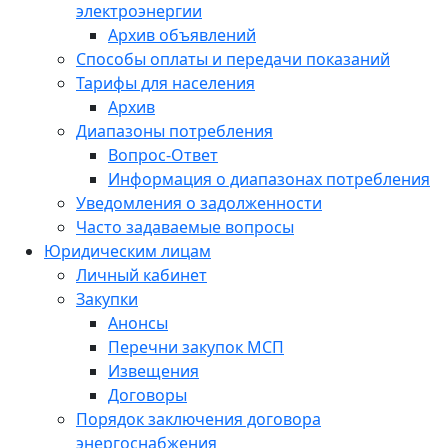
электроэнергии
Архив объявлений
Способы оплаты и передачи показаний
Тарифы для населения
Архив
Диапазоны потребления
Вопрос-Ответ
Информация о диапазонах потребления
Уведомления о задолженности
Часто задаваемые вопросы
Юридическим лицам
Личный кабинет
Закупки
Анонсы
Перечни закупок МСП
Извещения
Договоры
Порядок заключения договора
энергоснабжения