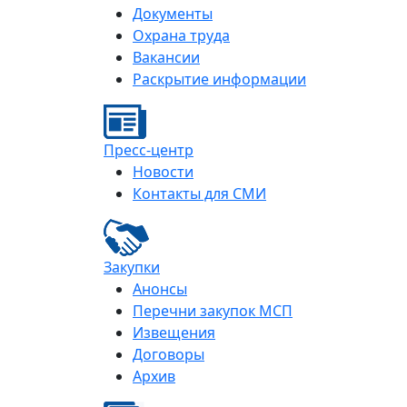
Документы
Охрана труда
Вакансии
Раскрытие информации
Пресс-центр
Новости
Контакты для СМИ
Закупки
Анонсы
Перечни закупок МСП
Извещения
Договоры
Архив