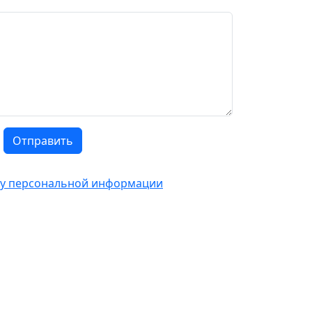
Отправить
тку персональной информации