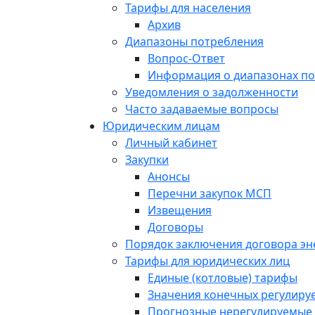
Тарифы для населения
Архив
Диапазоны потребления
Вопрос-Ответ
Информация о диапазонах п
Уведомления о задолженности
Часто задаваемые вопросы
Юридическим лицам
Личный кабинет
Закупки
Анонсы
Перечни закупок МСП
Извещения
Договоры
Порядок заключения договора э
Тарифы для юридических лиц
Единые (котловые) тарифы
Значения конечных регулиру
Прогнозные нерегулируемые 