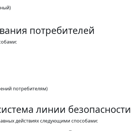
тный)
вания потребителей
собами:
ений потребителям)
истема линии безопасности
авных действиях следующими способами: