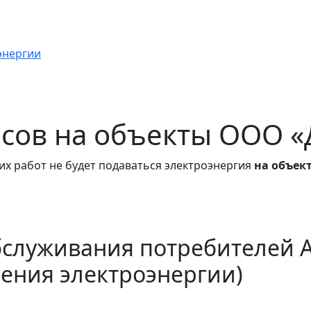
энергии
часов на объекты ООО 
их работ не будет подаваться электроэнергия
на объек
бслуживания потребителей 
ения электроэнергии)