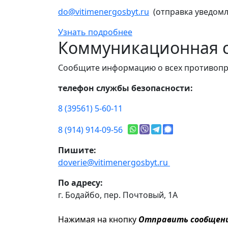
do@vitimenergosbyt.ru
(отправка уведомл
Узнать подробнее
Коммуникационная с
Сообщите информацию о всех противопр
телефон службы безопасности:
8 (39561) 5-60-11
8 (914) 914-09-56
Пишите:
doverie@vitimenergosbyt.ru
По адресу:
г. Бодайбо, пер. Почтовый, 1А
Нажимая на кнопку
Отправить сообщен