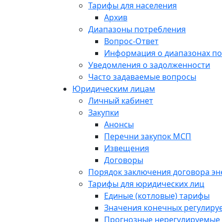
Тарифы для населения
Архив
Диапазоны потребления
Вопрос-Ответ
Информация о диапазонах п
Уведомления о задолженности
Часто задаваемые вопросы
Юридическим лицам
Личный кабинет
Закупки
Анонсы
Перечни закупок МСП
Извещения
Договоры
Порядок заключения договора э
Тарифы для юридических лиц
Единые (котловые) тарифы
Значения конечных регулиру
Прогнозные нерегулируемые 