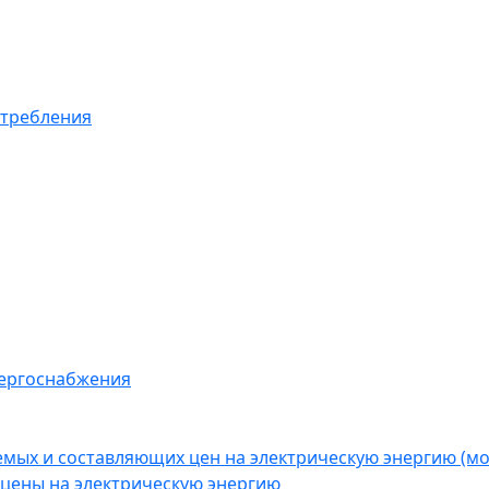
отребления
нергоснабжения
емых и составляющих цен на электрическую энергию (
цены на электрическую энергию