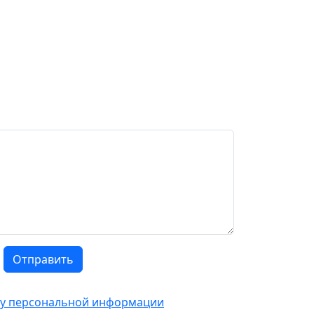
Отправить
тку персональной информации