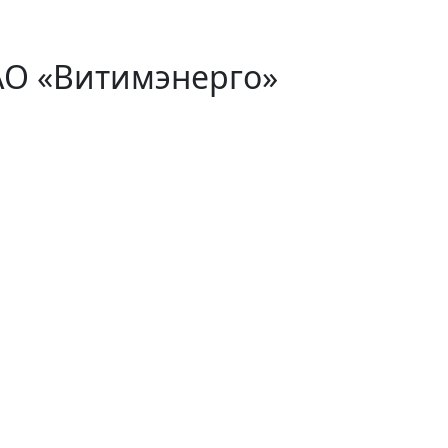
АО «Витимэнерго»