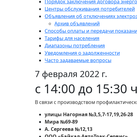
Порядок заключения договора энерг
Центры обслуживания потребителей
Объявления об отключениях электро
Архив объявлений
Способы оплаты и передачи показан
Тарифы для населения
Диапазоны потребления
Уведомления о задолженности
Часто задаваемые вопросы
7 февраля 2022 г.
c 14:00 до 15:30 
В связи с производством профилактическ
улицы Нагорная №3,5,7-17,19,26-28
Мира №69-89
А. Сергеева №12,13
ООО «Байкал-АвтоТрак-Сервис»