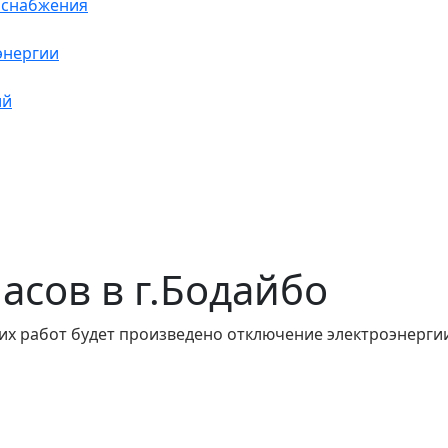
оснабжения
энергии
ий
часов в г.Бодайбо
их работ будет произведено отключение электроэнергии