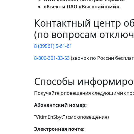
объекты ПАО «Высочайший».
Контактный центр о
(по вопросам отключ
8 (39561) 5-61-61
8-800-301-33-53
(звонок по России беспла
Способы информиро
Получайте оповещения следующими спо
Абонентский номер:
“VitimEnSbyt” (смс оповещения)
Электронная почта: