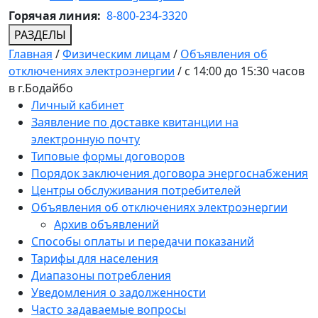
Горячая линия:
8-800-234-3320
РАЗДЕЛЫ
Главная
/
Физическим лицам
/
Объявления об
отключениях электроэнергии
/
с 14:00 до 15:30 часов
в г.Бодайбо
Личный кабинет
Заявление по доставке квитанции на
электронную почту
Типовые формы договоров
Порядок заключения договора энергоснабжения
Центры обслуживания потребителей
Объявления об отключениях электроэнергии
Архив объявлений
Способы оплаты и передачи показаний
Тарифы для населения
Диапазоны потребления
Уведомления о задолженности
Часто задаваемые вопросы