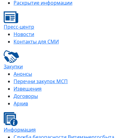
Раскрытие информации
Пресс-центр
Новости
Контакты для СМИ
Закупки
Анонсы
Перечни закупок МСП
Извещения
Договоры
Архив
Информация
Служба безопасности Витимэнергосбыта