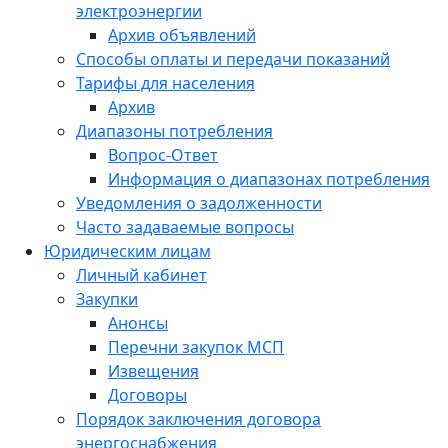
электроэнергии
Архив объявлений
Способы оплаты и передачи показаний
Тарифы для населения
Архив
Диапазоны потребления
Вопрос-Ответ
Информация о диапазонах потребления
Уведомления о задолженности
Часто задаваемые вопросы
Юридическим лицам
Личный кабинет
Закупки
Анонсы
Перечни закупок МСП
Извещения
Договоры
Порядок заключения договора
энергоснабжения