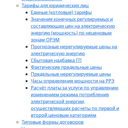
Тарифы для юридических лиц
Единые (котловые) тарифы
Значения конечных регулируемых и
составляющих цен на электрическую
энергию (мощность) по неценовым
зонам ОРЭМ
Прогнозные нерегулируемые цены на
электрическую энергию
Сбытовая надбавка ГП
Фактические предельные цены
Предельные нерегулируемые цены
Часы определения мощности на РРЭ
Расчёт платы за услуги по управлению
изменением режима потребления
электрической энергии,
осуществляющих расчеты по первой и
второй ценовым категориям
Типовые формы договоров