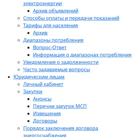
электроэнергии
Архив объявлений
Способы оплаты и передачи показаний
Тарифы для населения
Архив
Диапазоны потребления
Вопрос-Ответ
Информация о диапазонах потребления
Уведомления о задолженности
Часто задаваемые вопросы
Юридическим лицам
Личный кабинет
Закупки
Анонсы
Перечни закупок МСП
Извещения
Договоры
Порядок заключения договора
энергоснабжения