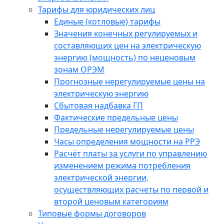
Тарифы для юридических лиц
Единые (котловые) тарифы
Значения конечных регулируемых и
составляющих цен на электрическую
энергию (мощность) по неценовым
зонам ОРЭМ
Прогнозные нерегулируемые цены на
электрическую энергию
Сбытовая надбавка ГП
Фактические предельные цены
Предельные нерегулируемые цены
Часы определения мощности на РРЭ
Расчёт платы за услуги по управлению
изменением режима потребления
электрической энергии,
осуществляющих расчеты по первой и
второй ценовым категориям
Типовые формы договоров