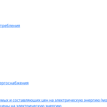
отребления
нергоснабжения
емых и составляющих цен на электрическую энергию (
цены на электрическую энергию