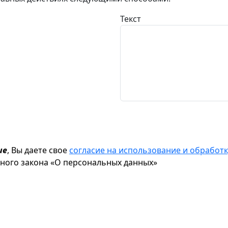
Текст
ие
, Вы даете свое
согласие на использование и обрабо
ьного закона «О персональных данных»