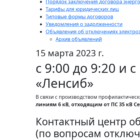
Порядок заключения договора энерг
Тарифы для юридических лиц
Типовые формы договоров
Уведомления о задолженности
Объявления об отключениях электро
Архив объявлений
15 марта 2023 г.
с 9:00 до 9:20 и 
«Ленсиб»
В связи с производством профилактическ
линиям 6 кВ, отходящим от ПС 35 кВ Се
Контактный центр о
(по вопросам отключ