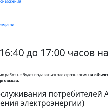
оснабжения
энергии
с 16:40 до 17:00 часов 
их работ не будет подаваться электроэнергия
на объек
рговская.
бслуживания потребителей 
ения электроэнергии)