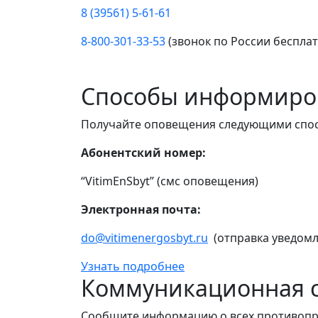
8 (39561) 5-61-61
8-800-301-33-53
(звонок по России беспла
Способы информиро
Получайте оповещения следующими спо
Абонентский номер:
“VitimEnSbyt” (смс оповещения)
Электронная почта:
do@vitimenergosbyt.ru
(отправка уведомл
Узнать подробнее
Коммуникационная с
Сообщите информацию о всех противопр