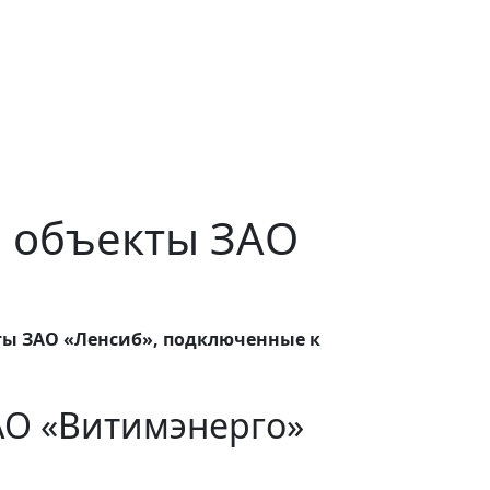
на объекты ЗАО
ты ЗАО «Ленсиб», подключенные к
АО «Витимэнерго»