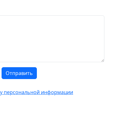
Отправить
тку персональной информации