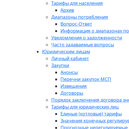
Тарифы для населения
Архив
Диапазоны потребления
Вопрос-Ответ
Информация о диапазонах п
Уведомления о задолженности
Часто задаваемые вопросы
Юридическим лицам
Личный кабинет
Закупки
Анонсы
Перечни закупок МСП
Извещения
Договоры
Порядок заключения договора э
Тарифы для юридических лиц
Единые (котловые) тарифы
Значения конечных регулиру
Прогнозные нерегулируемые 