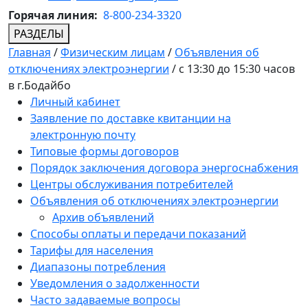
Горячая линия:
8-800-234-3320
РАЗДЕЛЫ
Главная
/
Физическим лицам
/
Объявления об
отключениях электроэнергии
/
с 13:30 до 15:30 часов
в г.Бодайбо
Личный кабинет
Заявление по доставке квитанции на
электронную почту
Типовые формы договоров
Порядок заключения договора энергоснабжения
Центры обслуживания потребителей
Объявления об отключениях электроэнергии
Архив объявлений
Способы оплаты и передачи показаний
Тарифы для населения
Диапазоны потребления
Уведомления о задолженности
Часто задаваемые вопросы