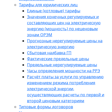
Тарифы для юридических лиц
Единые (котловые) тарифы
Значения конечных регулируемых и
составляющих цен на электрическую
энергию (мощность) по неценовым
зонам ОРЭМ
Прогнозные нерегулируемые цены на
электрическую энергию
Сбытовая надбавка ГП
Фактические предельные цены
Предельные нерегулируемые цены
Часы определения мощности на РРЭ
Расчёт платы за услуги по управлению
изменением режима потребления
электрической энергии,
осуществляющих расчеты по первой и
второй ценовым категориям
Типовые формы договоров