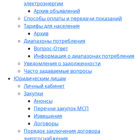
электроэнергии
Архив объявлений
Способы оплаты и передачи показаний
Тарифы для населения
Архив
Диапазоны потребления
Вопрос-Ответ
Информация о диапазонах потребления
Уведомления о задолженности
Часто задаваемые вопросы
Юридическим лицам
Личный кабинет
Закупки
Анонсы
Перечни закупок МСП
Извещения
Договоры
Порядок заключения договора
энергоснабжения