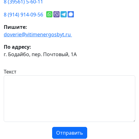
8 (39561) 5-60-11
8 (914) 914-09-56
Пишите:
doverie@vitimenergosbyt.ru
По адресу:
г. Бодайбо, пер. Почтовый, 1А
Текст
Отправить