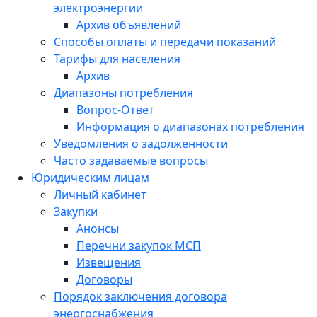
электроэнергии
Архив объявлений
Способы оплаты и передачи показаний
Тарифы для населения
Архив
Диапазоны потребления
Вопрос-Ответ
Информация о диапазонах потребления
Уведомления о задолженности
Часто задаваемые вопросы
Юридическим лицам
Личный кабинет
Закупки
Анонсы
Перечни закупок МСП
Извещения
Договоры
Порядок заключения договора
энергоснабжения