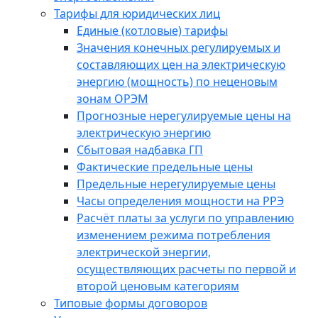
Тарифы для юридических лиц
Единые (котловые) тарифы
Значения конечных регулируемых и
составляющих цен на электрическую
энергию (мощность) по неценовым
зонам ОРЭМ
Прогнозные нерегулируемые цены на
электрическую энергию
Сбытовая надбавка ГП
Фактические предельные цены
Предельные нерегулируемые цены
Часы определения мощности на РРЭ
Расчёт платы за услуги по управлению
изменением режима потребления
электрической энергии,
осуществляющих расчеты по первой и
второй ценовым категориям
Типовые формы договоров