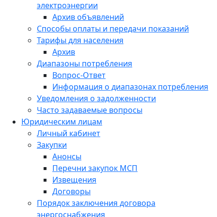
электроэнергии
Архив объявлений
Способы оплаты и передачи показаний
Тарифы для населения
Архив
Диапазоны потребления
Вопрос-Ответ
Информация о диапазонах потребления
Уведомления о задолженности
Часто задаваемые вопросы
Юридическим лицам
Личный кабинет
Закупки
Анонсы
Перечни закупок МСП
Извещения
Договоры
Порядок заключения договора
энергоснабжения