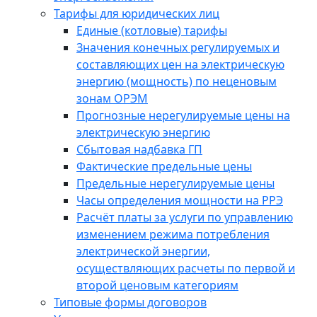
Тарифы для юридических лиц
Единые (котловые) тарифы
Значения конечных регулируемых и
составляющих цен на электрическую
энергию (мощность) по неценовым
зонам ОРЭМ
Прогнозные нерегулируемые цены на
электрическую энергию
Сбытовая надбавка ГП
Фактические предельные цены
Предельные нерегулируемые цены
Часы определения мощности на РРЭ
Расчёт платы за услуги по управлению
изменением режима потребления
электрической энергии,
осуществляющих расчеты по первой и
второй ценовым категориям
Типовые формы договоров