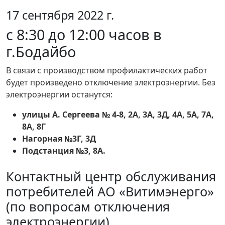
17 сентября 2022 г.
с 8:30 до 12:00 часов в
г.Бодайбо
В связи с производством профилактических работ
будет произведено отключение электроэнергии. Без
электроэнергии останутся:
улицы А. Сергеева № 4-8, 2А, 3А, 3Д, 4А, 5А, 7А,
8А, 8Г
Нагорная №3Г, 3Д
Подстанция №3, 8А.
Контактный центр обслуживания
потребителей АО «Витимэнерго»
(по вопросам отключения
электроэнергии)