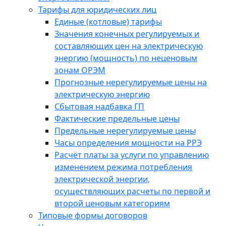
Тарифы для юридических лиц
Единые (котловые) тарифы
Значения конечных регулируемых и
составляющих цен на электрическую
энергию (мощность) по неценовым
зонам ОРЭМ
Прогнозные нерегулируемые цены на
электрическую энергию
Сбытовая надбавка ГП
Фактические предельные цены
Предельные нерегулируемые цены
Часы определения мощности на РРЭ
Расчёт платы за услуги по управлению
изменением режима потребления
электрической энергии,
осуществляющих расчеты по первой и
второй ценовым категориям
Типовые формы договоров