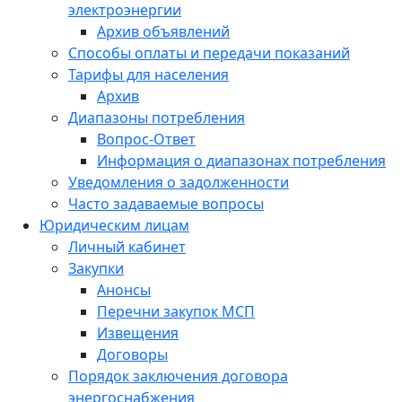
электроэнергии
Архив объявлений
Способы оплаты и передачи показаний
Тарифы для населения
Архив
Диапазоны потребления
Вопрос-Ответ
Информация о диапазонах потребления
Уведомления о задолженности
Часто задаваемые вопросы
Юридическим лицам
Личный кабинет
Закупки
Анонсы
Перечни закупок МСП
Извещения
Договоры
Порядок заключения договора
энергоснабжения