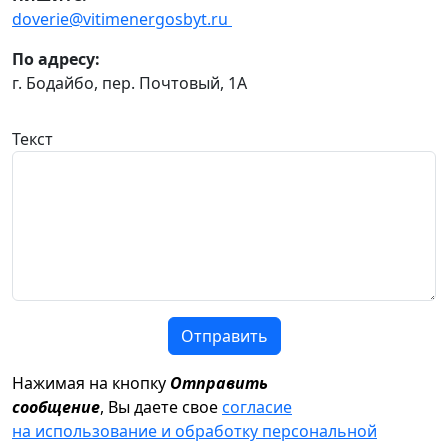
doverie@vitimenergosbyt.ru
По адресу:
г. Бодайбо, пер. Почтовый, 1А
Текст
Отправить
Нажимая на кнопку
Отправить
сообщение
, Вы даете свое
согласие
на использование и обработку персональной