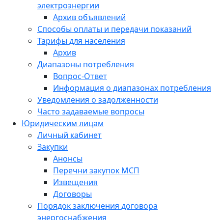
электроэнергии
Архив объявлений
Способы оплаты и передачи показаний
Тарифы для населения
Архив
Диапазоны потребления
Вопрос-Ответ
Информация о диапазонах потребления
Уведомления о задолженности
Часто задаваемые вопросы
Юридическим лицам
Личный кабинет
Закупки
Анонсы
Перечни закупок МСП
Извещения
Договоры
Порядок заключения договора
энергоснабжения