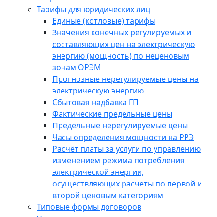
Тарифы для юридических лиц
Единые (котловые) тарифы
Значения конечных регулируемых и
составляющих цен на электрическую
энергию (мощность) по неценовым
зонам ОРЭМ
Прогнозные нерегулируемые цены на
электрическую энергию
Сбытовая надбавка ГП
Фактические предельные цены
Предельные нерегулируемые цены
Часы определения мощности на РРЭ
Расчёт платы за услуги по управлению
изменением режима потребления
электрической энергии,
осуществляющих расчеты по первой и
второй ценовым категориям
Типовые формы договоров