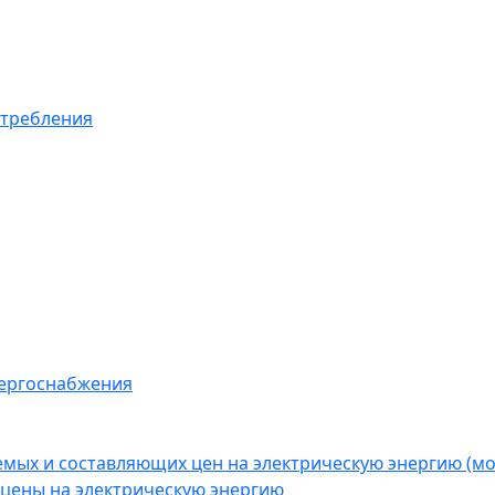
отребления
нергоснабжения
емых и составляющих цен на электрическую энергию (
цены на электрическую энергию