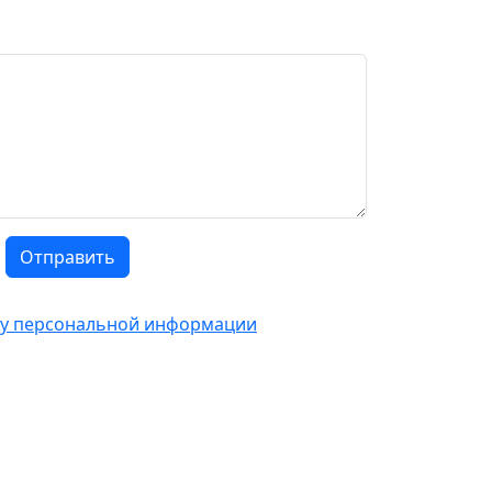
Отправить
тку персональной информации