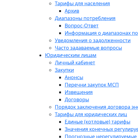
Тарифы для населения
Архив
Диапазоны потребления
Вопрос-Ответ
Информация о диапазонах п
Уведомления о задолженности
Часто задаваемые вопросы
Юридическим лицам
Личный кабинет
Закупки
Анонсы
Перечни закупок МСП
Извещения
Договоры
Порядок заключения договора э
Тарифы для юридических лиц
Единые (котловые) тарифы
Значения конечных регулиру
Прогнозные нерегулируемые 