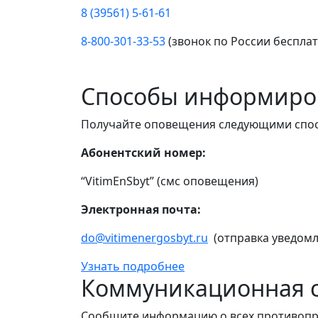
8 (39561) 5-61-61
8-800-301-33-53
(звонок по России беспла
Способы информиро
Получайте оповещения следующими спо
Абонентский номер:
“VitimEnSbyt” (смс оповещения)
Электронная почта:
do@vitimenergosbyt.ru
(отправка уведомл
Узнать подробнее
Коммуникационная с
Сообщите информацию о всех противопр