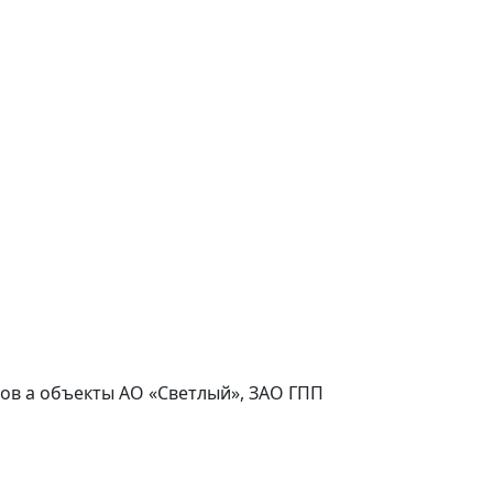
асов а объекты АО «Светлый», ЗАО ГПП