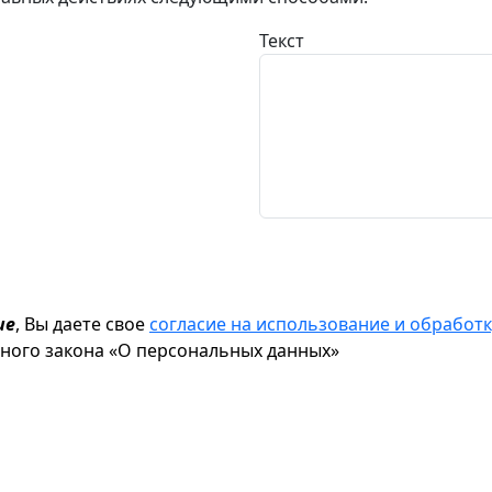
Текст
ие
, Вы даете свое
согласие на использование и обрабо
ьного закона «О персональных данных»