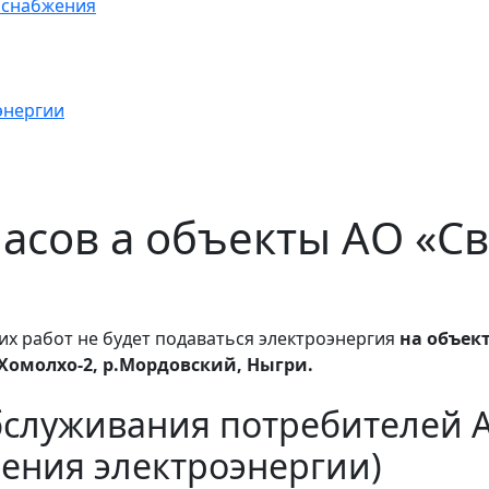
оснабжения
энергии
 часов а объекты АО «
их работ не будет подаваться электроэнергия
на объек
Хомолхо-2, р.Мордовский, Ныгри.
бслуживания потребителей 
ения электроэнергии)