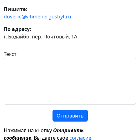
Пишите:
doverie@vitimenergosbyt.ru
По адресу:
г. Бодайбо, пер. Почтовый, 1А
Текст
Отправить
Нажимая на кнопку
Отправить
сообщение
, Вы даете свое
согласие