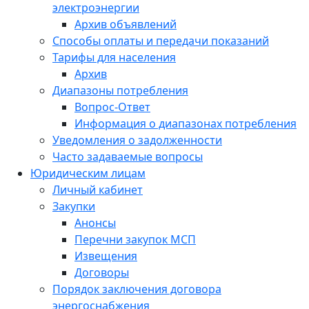
электроэнергии
Архив объявлений
Способы оплаты и передачи показаний
Тарифы для населения
Архив
Диапазоны потребления
Вопрос-Ответ
Информация о диапазонах потребления
Уведомления о задолженности
Часто задаваемые вопросы
Юридическим лицам
Личный кабинет
Закупки
Анонсы
Перечни закупок МСП
Извещения
Договоры
Порядок заключения договора
энергоснабжения