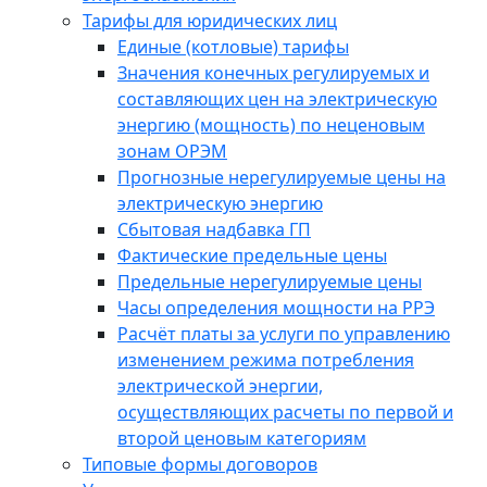
Тарифы для юридических лиц
Единые (котловые) тарифы
Значения конечных регулируемых и
составляющих цен на электрическую
энергию (мощность) по неценовым
зонам ОРЭМ
Прогнозные нерегулируемые цены на
электрическую энергию
Сбытовая надбавка ГП
Фактические предельные цены
Предельные нерегулируемые цены
Часы определения мощности на РРЭ
Расчёт платы за услуги по управлению
изменением режима потребления
электрической энергии,
осуществляющих расчеты по первой и
второй ценовым категориям
Типовые формы договоров