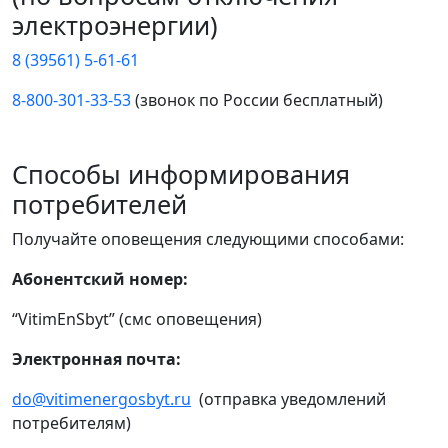
электроэнергии)
8 (39561) 5-61-61
8-800-301-33-53
(звонок по России бесплатный)
Способы информирования
потребителей
Получайте оповещения следующими способами:
Абонентский номер:
“VitimEnSbyt” (смс оповещения)
Электронная почта:
do@vitimenergosbyt.ru
(отправка уведомлений
потребителям)