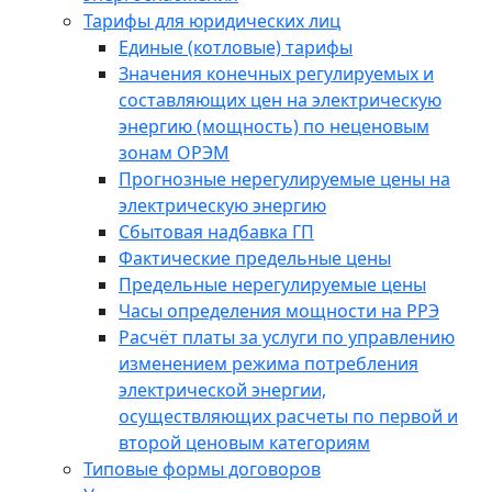
Тарифы для юридических лиц
Единые (котловые) тарифы
Значения конечных регулируемых и
составляющих цен на электрическую
энергию (мощность) по неценовым
зонам ОРЭМ
Прогнозные нерегулируемые цены на
электрическую энергию
Сбытовая надбавка ГП
Фактические предельные цены
Предельные нерегулируемые цены
Часы определения мощности на РРЭ
Расчёт платы за услуги по управлению
изменением режима потребления
электрической энергии,
осуществляющих расчеты по первой и
второй ценовым категориям
Типовые формы договоров