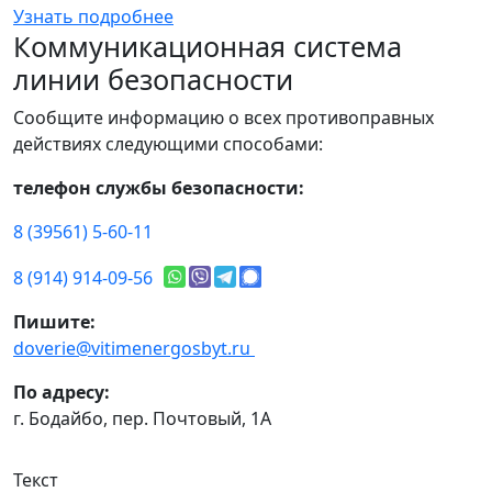
Узнать подробнее
Коммуникационная система
линии безопасности
Сообщите информацию о всех противоправных
действиях следующими способами:
телефон службы безопасности:
8 (39561) 5-60-11
8 (914) 914-09-56
Пишите:
doverie@vitimenergosbyt.ru
По адресу:
г. Бодайбо, пер. Почтовый, 1А
Текст