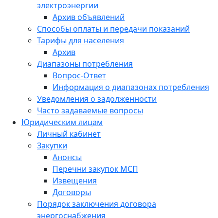
электроэнергии
Архив объявлений
Способы оплаты и передачи показаний
Тарифы для населения
Архив
Диапазоны потребления
Вопрос-Ответ
Информация о диапазонах потребления
Уведомления о задолженности
Часто задаваемые вопросы
Юридическим лицам
Личный кабинет
Закупки
Анонсы
Перечни закупок МСП
Извещения
Договоры
Порядок заключения договора
энергоснабжения