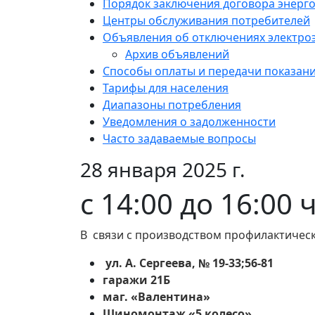
Порядок заключения договора энерг
Центры обслуживания потребителей
Объявления об отключениях электро
Архив объявлений
Способы оплаты и передачи показан
Тарифы для населения
Диапазоны потребления
Уведомления о задолженности
Часто задаваемые вопросы
28 января 2025 г.
с 14:00 до 16:00 
В связи с производством профилактическ
ул. А. Сергеева, № 19-33;56-81
гаражи 21Б
маг. «Валентина»
Шиномонтаж «5 колесо»