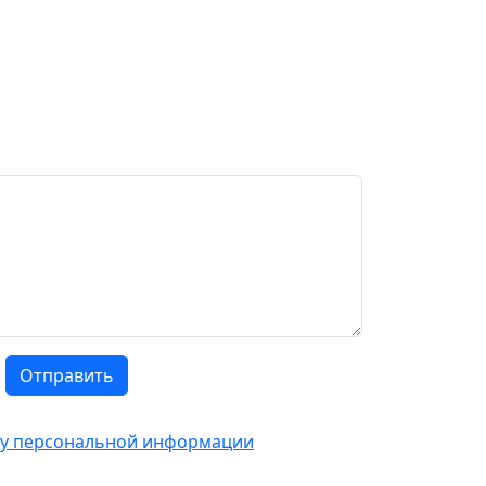
Отправить
тку персональной информации