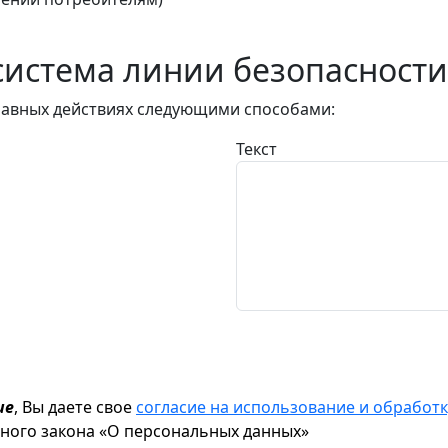
истема линии безопасности
авных действиях следующими способами:
Текст
ие
, Вы даете свое
согласие на использование и обрабо
ьного закона «О персональных данных»