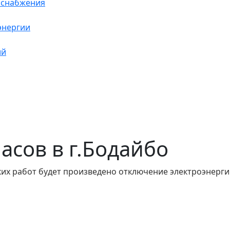
оснабжения
энергии
ий
часов в г.Бодайбо
их работ будет произведено отключение электроэнергии