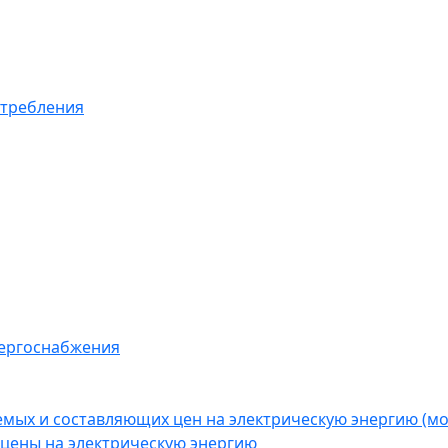
отребления
нергоснабжения
емых и составляющих цен на электрическую энергию (
цены на электрическую энергию