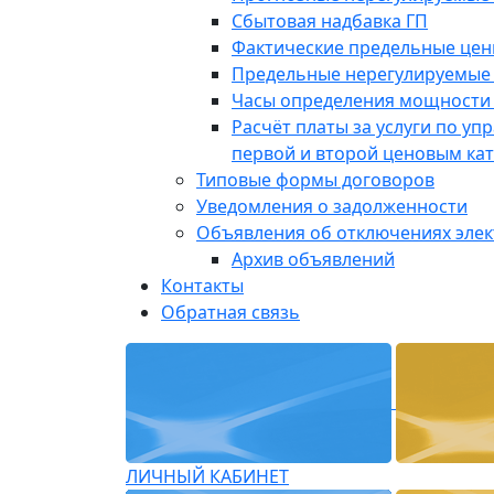
Сбытовая надбавка ГП
Фактические предельные це
Предельные нерегулируемые
Часы определения мощности 
Расчёт платы за услуги по у
первой и второй ценовым ка
Типовые формы договоров
Уведомления о задолженности
Объявления об отключениях эле
Архив объявлений
Контакты
Обратная связь
ЛИЧНЫЙ КАБИНЕТ