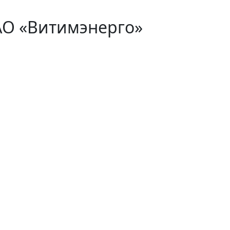
АО «Витимэнерго»