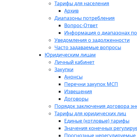
Тарифы для населения
Архив
Диапазоны потребления
Вопрос-Ответ
Информация о диапазонах п
Уведомления о задолженности
Часто задаваемые вопросы
Юридическим лицам
Личный кабинет
Закупки
Анонсы
Перечни закупок МСП
Извещения
Договоры
Порядок заключения договора э
Тарифы для юридических лиц
Единые (котловые) тарифы
Значения конечных регулиру
Прогнозные нерегулируемые 