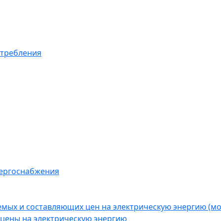
отребления
нергоснабжения
емых и составляющих цен на электрическую энергию (
цены на электрическую энергию