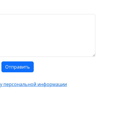
Отправить
тку персональной информации