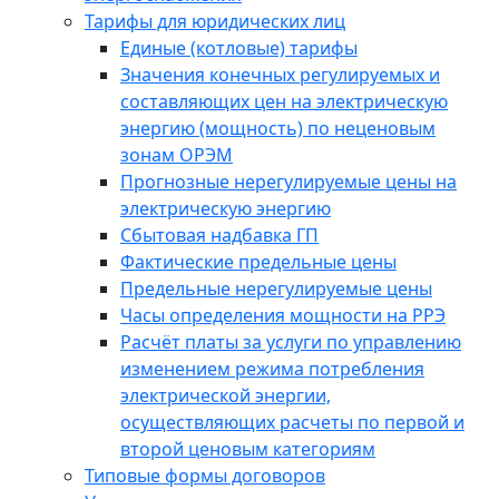
Тарифы для юридических лиц
Единые (котловые) тарифы
Значения конечных регулируемых и
составляющих цен на электрическую
энергию (мощность) по неценовым
зонам ОРЭМ
Прогнозные нерегулируемые цены на
электрическую энергию
Сбытовая надбавка ГП
Фактические предельные цены
Предельные нерегулируемые цены
Часы определения мощности на РРЭ
Расчёт платы за услуги по управлению
изменением режима потребления
электрической энергии,
осуществляющих расчеты по первой и
второй ценовым категориям
Типовые формы договоров