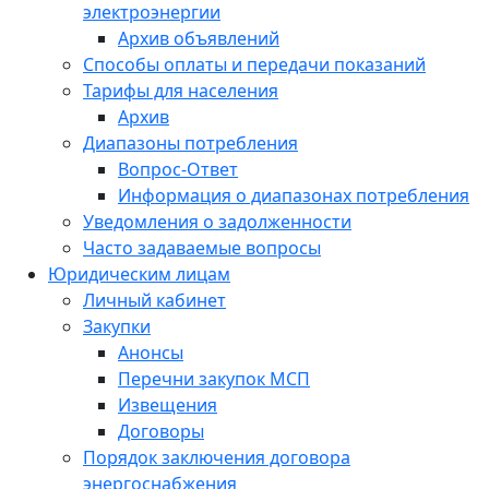
электроэнергии
Архив объявлений
Способы оплаты и передачи показаний
Тарифы для населения
Архив
Диапазоны потребления
Вопрос-Ответ
Информация о диапазонах потребления
Уведомления о задолженности
Часто задаваемые вопросы
Юридическим лицам
Личный кабинет
Закупки
Анонсы
Перечни закупок МСП
Извещения
Договоры
Порядок заключения договора
энергоснабжения