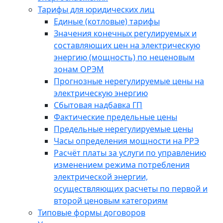
Тарифы для юридических лиц
Единые (котловые) тарифы
Значения конечных регулируемых и
составляющих цен на электрическую
энергию (мощность) по неценовым
зонам ОРЭМ
Прогнозные нерегулируемые цены на
электрическую энергию
Сбытовая надбавка ГП
Фактические предельные цены
Предельные нерегулируемые цены
Часы определения мощности на РРЭ
Расчёт платы за услуги по управлению
изменением режима потребления
электрической энергии,
осуществляющих расчеты по первой и
второй ценовым категориям
Типовые формы договоров