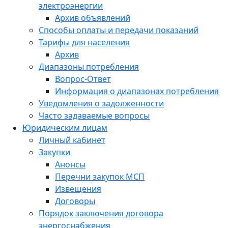
электроэнергии
Архив объявлений
Способы оплаты и передачи показаний
Тарифы для населения
Архив
Диапазоны потребления
Вопрос-Ответ
Информация о диапазонах потребления
Уведомления о задолженности
Часто задаваемые вопросы
Юридическим лицам
Личный кабинет
Закупки
Анонсы
Перечни закупок МСП
Извещения
Договоры
Порядок заключения договора
энергоснабжения