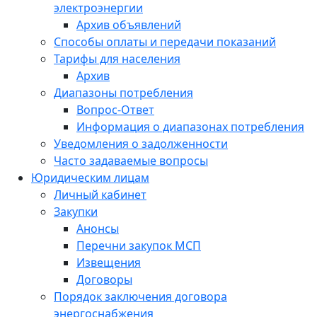
электроэнергии
Архив объявлений
Способы оплаты и передачи показаний
Тарифы для населения
Архив
Диапазоны потребления
Вопрос-Ответ
Информация о диапазонах потребления
Уведомления о задолженности
Часто задаваемые вопросы
Юридическим лицам
Личный кабинет
Закупки
Анонсы
Перечни закупок МСП
Извещения
Договоры
Порядок заключения договора
энергоснабжения