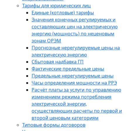
Тарифы для юридических лиц
Единые (котловые) тарифы
Значения конечных регулируемых и
составляющих цен на электрическую
энергию (мощность) по неценовым
зонам ОРЭМ
Прогнозные нерегулируемые цены на
электрическую энергию
Сбытовая надбавка ГП
Фактические предельные цены
Предельные нерегулируемые цены
Часы определения мощности на РРЭ
Расчёт платы за услуги по управлению
изменением режима потребления
электрической энергии,
осуществляющих расчеты по первой и
второй ценовым категориям
Типовые формы договоров