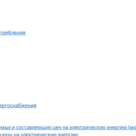
отребления
нергоснабжения
емых и составляющих цен на электрическую энергию (
цены на электрическую энергию