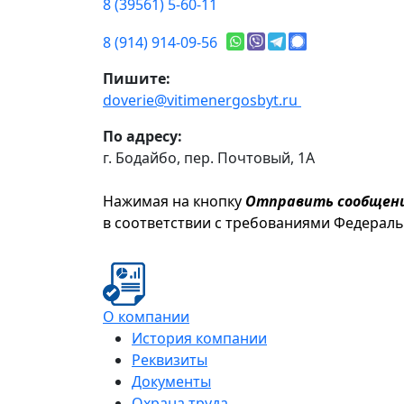
8 (39561) 5-60-11
8 (914) 914-09-56
Пишите:
doverie@vitimenergosbyt.ru
По адресу:
г. Бодайбо, пер. Почтовый, 1А
Нажимая на кнопку
Отправить сообщен
в соответствии с требованиями Федерал
О компании
История компании
Реквизиты
Документы
Охрана труда