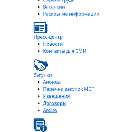
Вакансии
Раскрытие информации
Пресс-центр
Новости
Контакты для СМИ
Закупки
Анонсы
Перечни закупок МСП
Извещения
Договоры
Архив