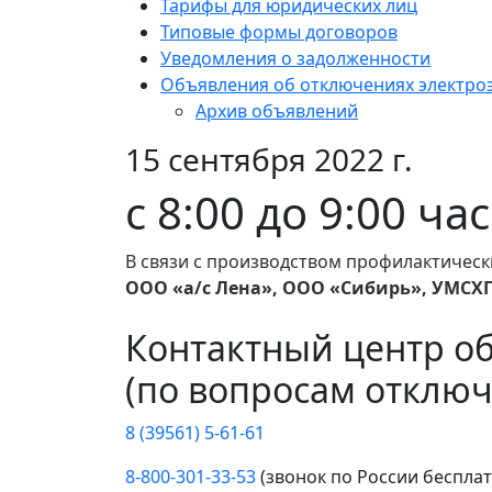
Тарифы для юридических лиц
Типовые формы договоров
Уведомления о задолженности
Объявления об отключениях электро
Архив объявлений
15 сентября 2022 г.
с 8:00 до 9:00 ча
В связи с производством профилактически
ООО «а/с Лена», ООО «Сибирь», УМСХП 
Контактный центр о
(по вопросам отключ
8 (39561) 5-61-61
8-800-301-33-53
(звонок по России беспла