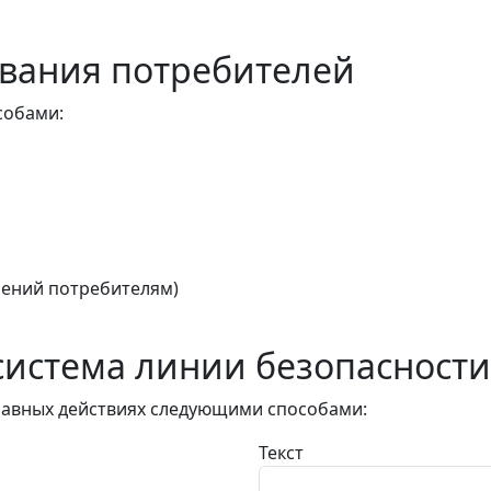
вания потребителей
собами:
ений потребителям)
истема линии безопасности
авных действиях следующими способами:
Текст