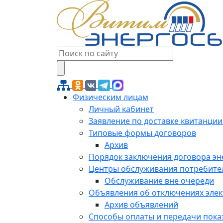
Физическим лицам
Личный кабинет
Заявление по доставке квитанции
Типовые формы договоров
Архив
Порядок заключения договора э
Центры обслуживания потребите
Обслуживание вне очереди
Объявления об отключениях эле
Архив объявлений
Способы оплаты и передачи пока