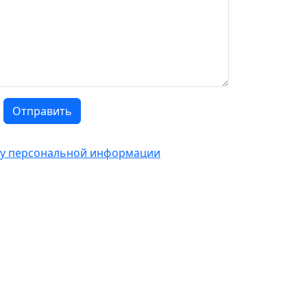
Отправить
тку персональной информации