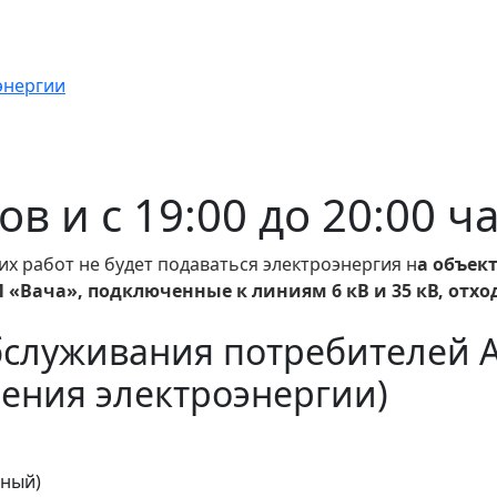
энергии
сов и с 19:00 до 20:00 ч
х работ не будет подаваться электроэнергия н
а объек
«Вача», подключенные к линиям 6 кВ и 35 кВ, отхо
бслуживания потребителей 
ения электроэнергии)
тный)