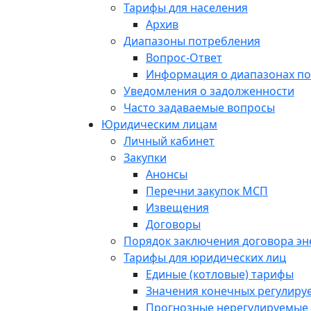
Тарифы для населения
Архив
Диапазоны потребления
Вопрос-Ответ
Информация о диапазонах п
Уведомления о задолженности
Часто задаваемые вопросы
Юридическим лицам
Личный кабинет
Закупки
Анонсы
Перечни закупок МСП
Извещения
Договоры
Порядок заключения договора э
Тарифы для юридических лиц
Единые (котловые) тарифы
Значения конечных регулиру
Прогнозные нерегулируемые 