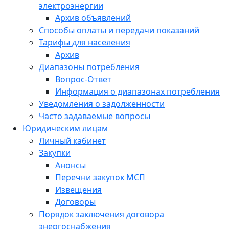
электроэнергии
Архив объявлений
Способы оплаты и передачи показаний
Тарифы для населения
Архив
Диапазоны потребления
Вопрос-Ответ
Информация о диапазонах потребления
Уведомления о задолженности
Часто задаваемые вопросы
Юридическим лицам
Личный кабинет
Закупки
Анонсы
Перечни закупок МСП
Извещения
Договоры
Порядок заключения договора
энергоснабжения