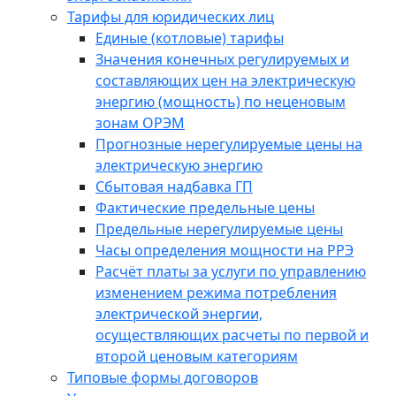
Тарифы для юридических лиц
Единые (котловые) тарифы
Значения конечных регулируемых и
составляющих цен на электрическую
энергию (мощность) по неценовым
зонам ОРЭМ
Прогнозные нерегулируемые цены на
электрическую энергию
Сбытовая надбавка ГП
Фактические предельные цены
Предельные нерегулируемые цены
Часы определения мощности на РРЭ
Расчёт платы за услуги по управлению
изменением режима потребления
электрической энергии,
осуществляющих расчеты по первой и
второй ценовым категориям
Типовые формы договоров