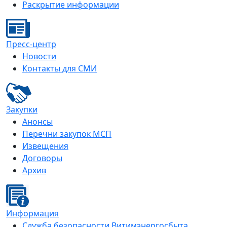
Раскрытие информации
Пресс-центр
Новости
Контакты для СМИ
Закупки
Анонсы
Перечни закупок МСП
Извещения
Договоры
Архив
Информация
Служба безопасности Витимэнергосбыта