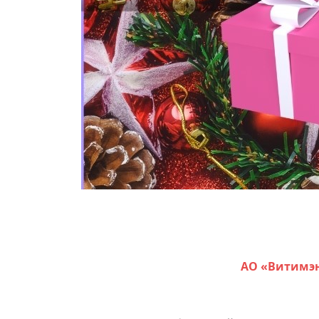
АО «Витимэн