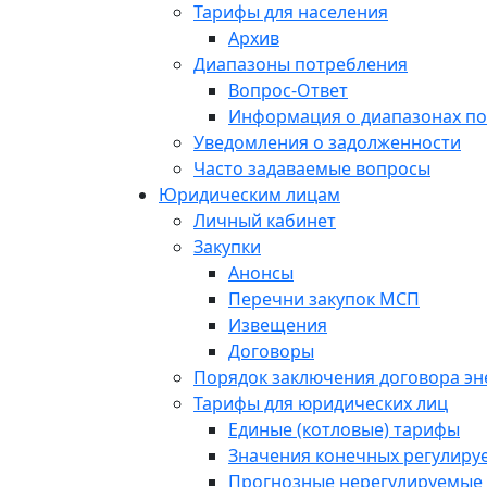
Тарифы для населения
Архив
Диапазоны потребления
Вопрос-Ответ
Информация о диапазонах п
Уведомления о задолженности
Часто задаваемые вопросы
Юридическим лицам
Личный кабинет
Закупки
Анонсы
Перечни закупок МСП
Извещения
Договоры
Порядок заключения договора э
Тарифы для юридических лиц
Единые (котловые) тарифы
Значения конечных регулиру
Прогнозные нерегулируемые 