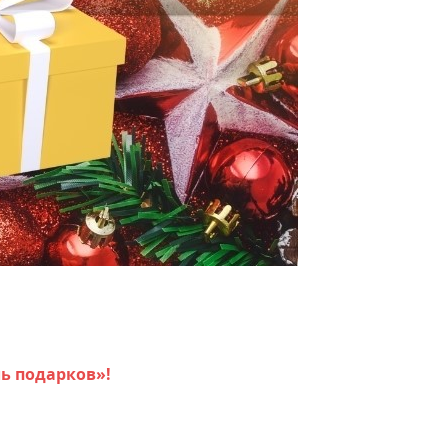
ь подарков»!