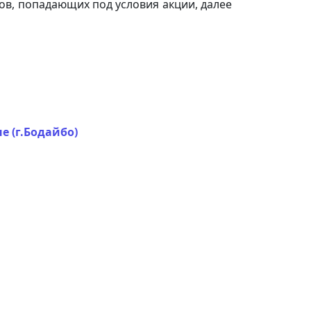
в, попадающих под условия акции, далее
е (г.Бодайбо)