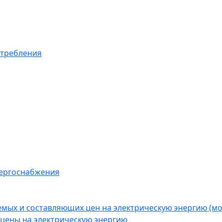
отребления
нергоснабжения
емых и составляющих цен на электрическую энергию (
цены на электрическую энергию