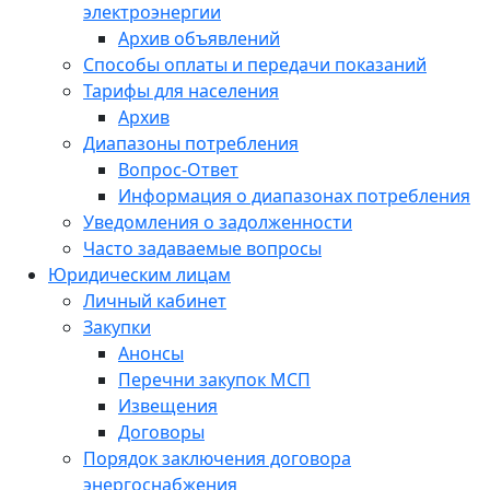
электроэнергии
Архив объявлений
Способы оплаты и передачи показаний
Тарифы для населения
Архив
Диапазоны потребления
Вопрос-Ответ
Информация о диапазонах потребления
Уведомления о задолженности
Часто задаваемые вопросы
Юридическим лицам
Личный кабинет
Закупки
Анонсы
Перечни закупок МСП
Извещения
Договоры
Порядок заключения договора
энергоснабжения