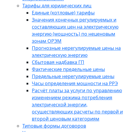
Тарифы для юридических лиц
Единые (котловые) тарифы
Значения конечных регулируемых и
составляющих цен на электрическую
энергию (мощность) по неценовым
зонам ОРЭМ
Прогнозные нерегулируемые цены на
электрическую энергию
Сбытовая надбавка ГП
Фактические предельные цены
Предельные нерегулируемые цены
Часы определения мощности на РРЭ
Расчёт платы за услуги по управлению
изменением режима потребления
электрической энергии,
осуществляющих расчеты по первой и
второй ценовым категориям
Типовые формы договоров