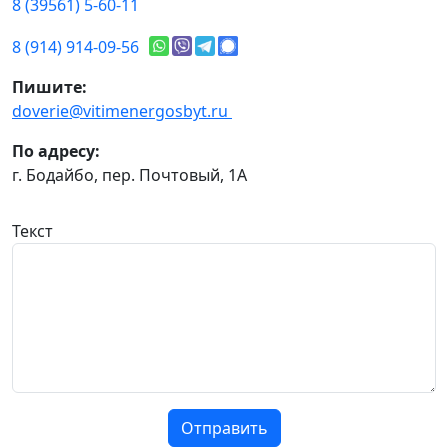
8 (39561) 5-60-11
8 (914) 914-09-56
Пишите:
doverie@vitimenergosbyt.ru
По адресу:
г. Бодайбо, пер. Почтовый, 1А
Текст
Отправить