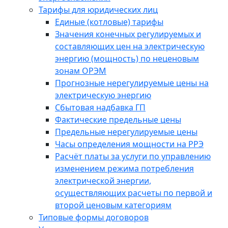
Тарифы для юридических лиц
Единые (котловые) тарифы
Значения конечных регулируемых и
составляющих цен на электрическую
энергию (мощность) по неценовым
зонам ОРЭМ
Прогнозные нерегулируемые цены на
электрическую энергию
Сбытовая надбавка ГП
Фактические предельные цены
Предельные нерегулируемые цены
Часы определения мощности на РРЭ
Расчёт платы за услуги по управлению
изменением режима потребления
электрической энергии,
осуществляющих расчеты по первой и
второй ценовым категориям
Типовые формы договоров