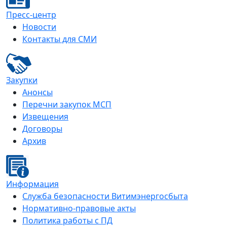
Пресс-центр
Новости
Контакты для СМИ
Закупки
Анонсы
Перечни закупок МСП
Извещения
Договоры
Архив
Информация
Служба безопасности Витимэнергосбыта
Нормативно-правовые акты
Политика работы с ПД