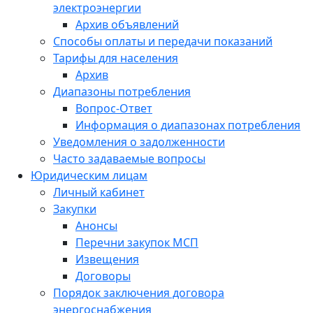
электроэнергии
Архив объявлений
Способы оплаты и передачи показаний
Тарифы для населения
Архив
Диапазоны потребления
Вопрос-Ответ
Информация о диапазонах потребления
Уведомления о задолженности
Часто задаваемые вопросы
Юридическим лицам
Личный кабинет
Закупки
Анонсы
Перечни закупок МСП
Извещения
Договоры
Порядок заключения договора
энергоснабжения