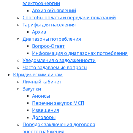
электроэнергии
Архив объявлений
Способы оплаты и передачи показаний
Тарифы для населения
Архив
Диапазоны потребления
Вопрос-Ответ
Информация о диапазонах потребления
Уведомления о задолженности
Часто задаваемые вопросы
Юридическим лицам
Личный кабинет
Закупки
Анонсы
Перечни закупок МСП
Извещения
Договоры
Порядок заключения договора
энергоснабжения