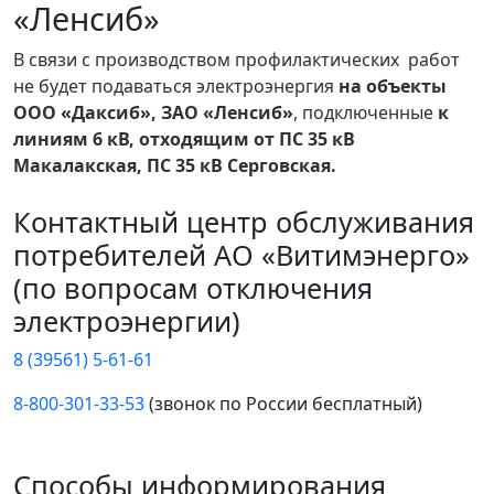
«Ленсиб»
В связи с производством профилактических работ
не будет подаваться электроэнергия
на объекты
ООО «Даксиб», ЗАО «Ленсиб»
, подключенные
к
линиям 6 кВ, отходящим от ПС 35 кВ
Макалакская, ПС 35 кВ Серговская.
Контактный центр обслуживания
потребителей АО «Витимэнерго»
(по вопросам отключения
электроэнергии)
8 (39561) 5-61-61
8-800-301-33-53
(звонок по России бесплатный)
Способы информирования