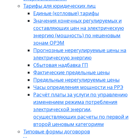
Тарифы для юридических лиц
Единые (котловые) тарифы
Значения конечных регулируемых и
составляющих цен на электрическую
энергию (мощность) по неценовым
зонам ОРЭМ
Прогнозные нерегулируемые цены на
электрическую энергию
Сбытовая надбавка ГП
Фактические предельные цены
Предельные нерегулируемые цены
Часы определения мощности на РРЭ
Расчёт платы за услуги по управлению
изменением режима потребления
электрической энергии,
осуществляющих расчеты по первой и
второй ценовым категориям
Типовые формы договоров