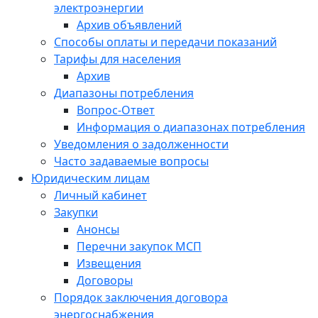
электроэнергии
Архив объявлений
Способы оплаты и передачи показаний
Тарифы для населения
Архив
Диапазоны потребления
Вопрос-Ответ
Информация о диапазонах потребления
Уведомления о задолженности
Часто задаваемые вопросы
Юридическим лицам
Личный кабинет
Закупки
Анонсы
Перечни закупок МСП
Извещения
Договоры
Порядок заключения договора
энергоснабжения