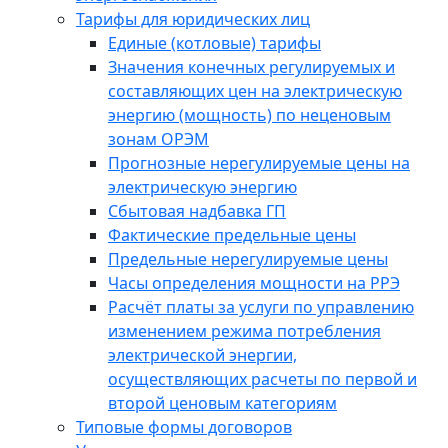
Тарифы для юридических лиц
Единые (котловые) тарифы
Значения конечных регулируемых и
составляющих цен на электрическую
энергию (мощность) по неценовым
зонам ОРЭМ
Прогнозные нерегулируемые цены на
электрическую энергию
Сбытовая надбавка ГП
Фактические предельные цены
Предельные нерегулируемые цены
Часы определения мощности на РРЭ
Расчёт платы за услуги по управлению
изменением режима потребления
электрической энергии,
осуществляющих расчеты по первой и
второй ценовым категориям
Типовые формы договоров