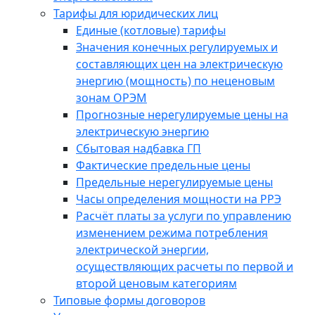
Тарифы для юридических лиц
Единые (котловые) тарифы
Значения конечных регулируемых и
составляющих цен на электрическую
энергию (мощность) по неценовым
зонам ОРЭМ
Прогнозные нерегулируемые цены на
электрическую энергию
Сбытовая надбавка ГП
Фактические предельные цены
Предельные нерегулируемые цены
Часы определения мощности на РРЭ
Расчёт платы за услуги по управлению
изменением режима потребления
электрической энергии,
осуществляющих расчеты по первой и
второй ценовым категориям
Типовые формы договоров