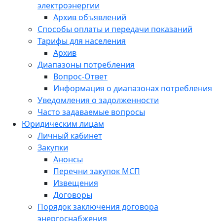
электроэнергии
Архив объявлений
Способы оплаты и передачи показаний
Тарифы для населения
Архив
Диапазоны потребления
Вопрос-Ответ
Информация о диапазонах потребления
Уведомления о задолженности
Часто задаваемые вопросы
Юридическим лицам
Личный кабинет
Закупки
Анонсы
Перечни закупок МСП
Извещения
Договоры
Порядок заключения договора
энергоснабжения