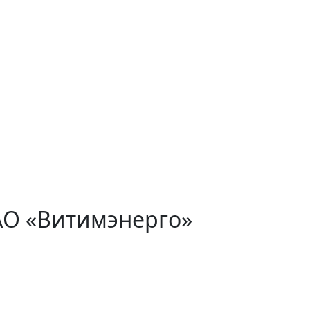
АО «Витимэнерго»