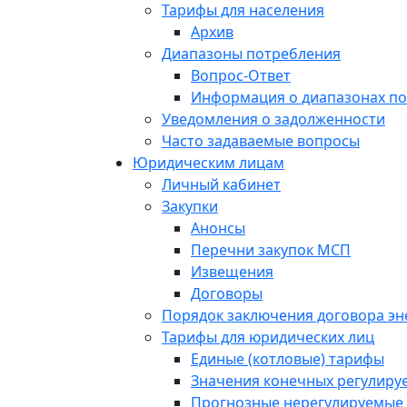
Тарифы для населения
Архив
Диапазоны потребления
Вопрос-Ответ
Информация о диапазонах п
Уведомления о задолженности
Часто задаваемые вопросы
Юридическим лицам
Личный кабинет
Закупки
Анонсы
Перечни закупок МСП
Извещения
Договоры
Порядок заключения договора э
Тарифы для юридических лиц
Единые (котловые) тарифы
Значения конечных регулиру
Прогнозные нерегулируемые 