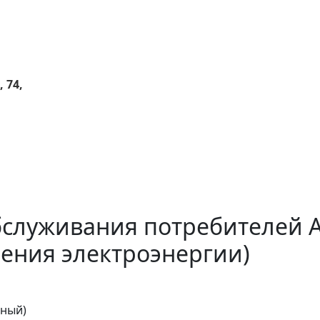
, 74,
бслуживания потребителей 
ения электроэнергии)
тный)