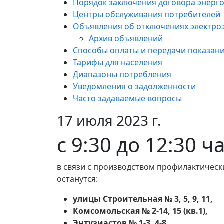
Порядок заключения договора энерг
Центры обслуживания потребителей
Объявления об отключениях электро
Архив объявлений
Способы оплаты и передачи показан
Тарифы для населения
Диапазоны потребления
Уведомления о задолженности
Часто задаваемые вопросы
17 июля 2023 г.
с 9:30 до 12:30 
в связи с производством профилактическ
останутся:
улицы Строительная № 3, 5, 9, 11,
Комсомольская № 2-14, 15 (кв.1),
Энтузиастов № 1-3, 4-8,