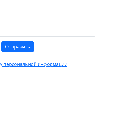
Отправить
тку персональной информации