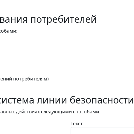
вания потребителей
собами:
ений потребителям)
истема линии безопасности
авных действиях следующими способами:
Текст