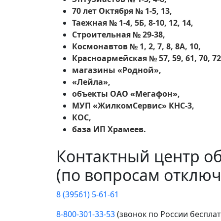
70 лет Октября № 1-5, 13,
Таежная № 1-4, 5Б, 8-10, 12, 14,
Строительная № 29-38,
Космонавтов № 1, 2, 7, 8, 8А, 10,
Красноармейская № 57, 59, 61, 70, 72
магазины «Родной»,
«Лейла»,
объекты ОАО «Мегафон»,
МУП «ЖилкомСервис» КНС-3,
КОС,
база ИП Храмеев.
Контактный центр о
(по вопросам отключ
8 (39561) 5-61-61
8-800-301-33-53
(звонок по России беспла