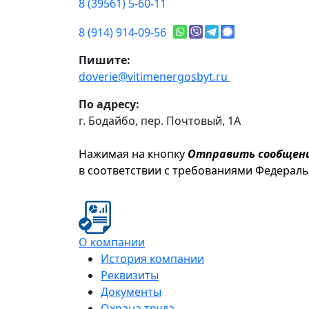
8 (39561) 5-60-11
8 (914) 914-09-56
Пишите:
doverie@vitimenergosbyt.ru
По адресу:
г. Бодайбо, пер. Почтовый, 1А
Нажимая на кнопку
Отправить сообщен
в соответствии с требованиями Федерал
О компании
История компании
Реквизиты
Документы
Охрана труда