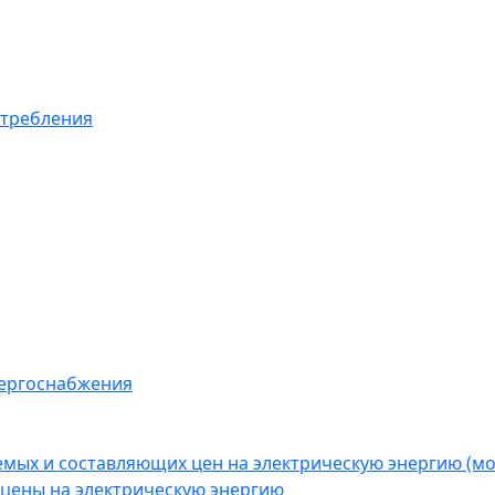
отребления
нергоснабжения
емых и составляющих цен на электрическую энергию (
цены на электрическую энергию