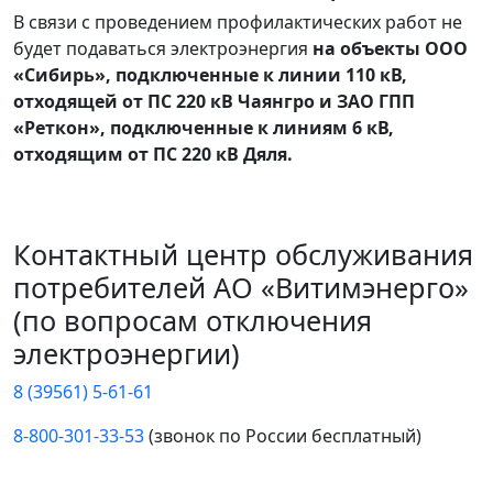
В связи с проведением профилактических работ не
будет подаваться электроэнергия
на объекты ООО
«Сибирь», подключенные к линии 110 кВ,
отходящей от ПС 220 кВ Чаянгро и ЗАО ГПП
«Реткон», подключенные к линиям 6 кВ,
отходящим от ПС 220 кВ Дяля.
Контактный центр обслуживания
потребителей АО «Витимэнерго»
(по вопросам отключения
электроэнергии)
8 (39561) 5-61-61
8-800-301-33-53
(звонок по России бесплатный)