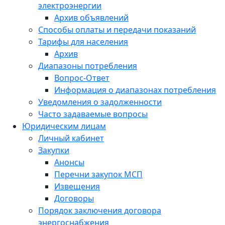
электроэнергии
Архив объявлений
Способы оплаты и передачи показаний
Тарифы для населения
Архив
Диапазоны потребления
Вопрос-Ответ
Информация о диапазонах потребления
Уведомления о задолженности
Часто задаваемые вопросы
Юридическим лицам
Личный кабинет
Закупки
Анонсы
Перечни закупок МСП
Извещения
Договоры
Порядок заключения договора
энергоснабжения