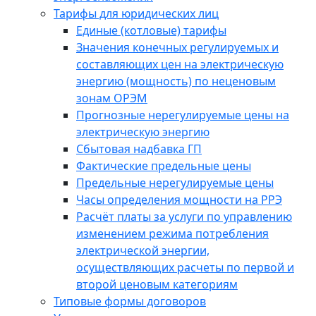
Тарифы для юридических лиц
Единые (котловые) тарифы
Значения конечных регулируемых и
составляющих цен на электрическую
энергию (мощность) по неценовым
зонам ОРЭМ
Прогнозные нерегулируемые цены на
электрическую энергию
Сбытовая надбавка ГП
Фактические предельные цены
Предельные нерегулируемые цены
Часы определения мощности на РРЭ
Расчёт платы за услуги по управлению
изменением режима потребления
электрической энергии,
осуществляющих расчеты по первой и
второй ценовым категориям
Типовые формы договоров