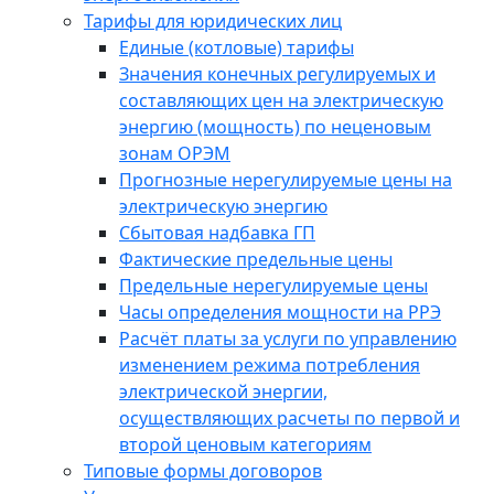
Тарифы для юридических лиц
Единые (котловые) тарифы
Значения конечных регулируемых и
составляющих цен на электрическую
энергию (мощность) по неценовым
зонам ОРЭМ
Прогнозные нерегулируемые цены на
электрическую энергию
Сбытовая надбавка ГП
Фактические предельные цены
Предельные нерегулируемые цены
Часы определения мощности на РРЭ
Расчёт платы за услуги по управлению
изменением режима потребления
электрической энергии,
осуществляющих расчеты по первой и
второй ценовым категориям
Типовые формы договоров