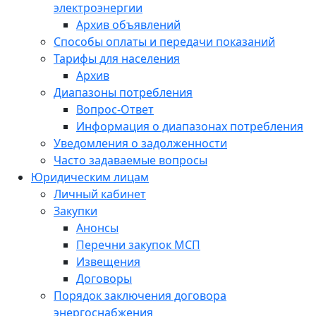
электроэнергии
Архив объявлений
Способы оплаты и передачи показаний
Тарифы для населения
Архив
Диапазоны потребления
Вопрос-Ответ
Информация о диапазонах потребления
Уведомления о задолженности
Часто задаваемые вопросы
Юридическим лицам
Личный кабинет
Закупки
Анонсы
Перечни закупок МСП
Извещения
Договоры
Порядок заключения договора
энергоснабжения