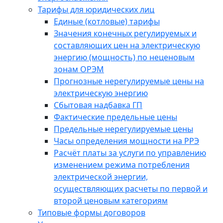
Тарифы для юридических лиц
Единые (котловые) тарифы
Значения конечных регулируемых и
составляющих цен на электрическую
энергию (мощность) по неценовым
зонам ОРЭМ
Прогнозные нерегулируемые цены на
электрическую энергию
Сбытовая надбавка ГП
Фактические предельные цены
Предельные нерегулируемые цены
Часы определения мощности на РРЭ
Расчёт платы за услуги по управлению
изменением режима потребления
электрической энергии,
осуществляющих расчеты по первой и
второй ценовым категориям
Типовые формы договоров