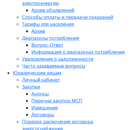
электроэнергии
Архив объявлений
Способы оплаты и передачи показаний
Тарифы для населения
Архив
Диапазоны потребления
Вопрос-Ответ
Информация о диапазонах потребления
Уведомления о задолженности
Часто задаваемые вопросы
Юридическим лицам
Личный кабинет
Закупки
Анонсы
Перечни закупок МСП
Извещения
Договоры
Порядок заключения договора
энергоснабжения