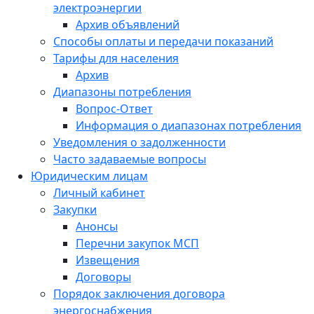
электроэнергии
Архив объявлений
Способы оплаты и передачи показаний
Тарифы для населения
Архив
Диапазоны потребления
Вопрос-Ответ
Информация о диапазонах потребления
Уведомления о задолженности
Часто задаваемые вопросы
Юридическим лицам
Личный кабинет
Закупки
Анонсы
Перечни закупок МСП
Извещения
Договоры
Порядок заключения договора
энергоснабжения