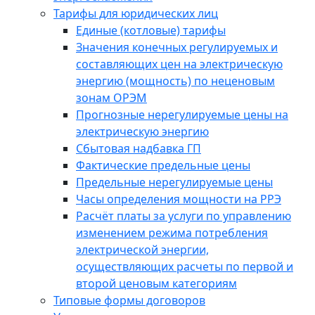
Тарифы для юридических лиц
Единые (котловые) тарифы
Значения конечных регулируемых и
составляющих цен на электрическую
энергию (мощность) по неценовым
зонам ОРЭМ
Прогнозные нерегулируемые цены на
электрическую энергию
Сбытовая надбавка ГП
Фактические предельные цены
Предельные нерегулируемые цены
Часы определения мощности на РРЭ
Расчёт платы за услуги по управлению
изменением режима потребления
электрической энергии,
осуществляющих расчеты по первой и
второй ценовым категориям
Типовые формы договоров