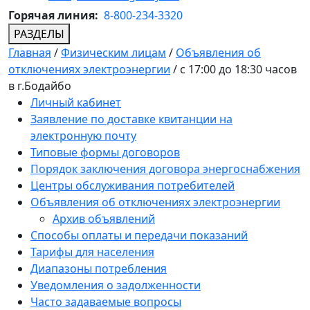
Горячая линия:
8-800-234-3320
РАЗДЕЛЫ
Главная
/
Физическим лицам
/
Объявления об
отключениях электроэнергии
/
c 17:00 до 18:30 часов
в г.Бодайбо
Личный кабинет
Заявление по доставке квитанции на
электронную почту
Типовые формы договоров
Порядок заключения договора энергоснабжения
Центры обслуживания потребителей
Объявления об отключениях электроэнергии
Архив объявлений
Способы оплаты и передачи показаний
Тарифы для населения
Диапазоны потребления
Уведомления о задолженности
Часто задаваемые вопросы