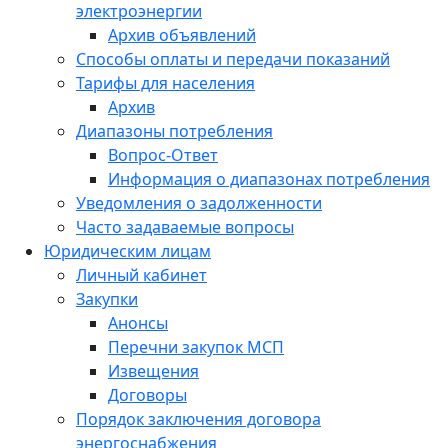
электроэнергии
Архив объявлений
Способы оплаты и передачи показаний
Тарифы для населения
Архив
Диапазоны потребления
Вопрос-Ответ
Информация о диапазонах потребления
Уведомления о задолженности
Часто задаваемые вопросы
Юридическим лицам
Личный кабинет
Закупки
Анонсы
Перечни закупок МСП
Извещения
Договоры
Порядок заключения договора
энергоснабжения