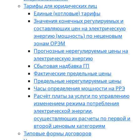
Тарифы для юридических лиц
Единые (котловые) тарифы
Значения конечных регулируемых и
составляющих цен на электрическую
энергию (мощность) по неценовым
зонам ОРЭМ
Прогнозные нерегулируемые цены на
электрическую энергию
Сбытовая надбавка ГП
Фактические предельные цены
Предельные нерегулируемые цены
Часы определения мощности на РРЭ
Расчёт платы за услуги по управлению
изменением режима потребления
электрической энергии,
осуществляющих расчеты по первой и
второй ценовым категориям
Типовые формы договоров