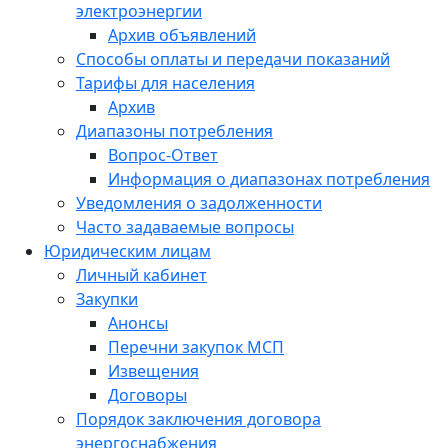
электроэнергии
Архив объявлений
Способы оплаты и передачи показаний
Тарифы для населения
Архив
Диапазоны потребления
Вопрос-Ответ
Информация о диапазонах потребления
Уведомления о задолженности
Часто задаваемые вопросы
Юридическим лицам
Личный кабинет
Закупки
Анонсы
Перечни закупок МСП
Извещения
Договоры
Порядок заключения договора
энергоснабжения