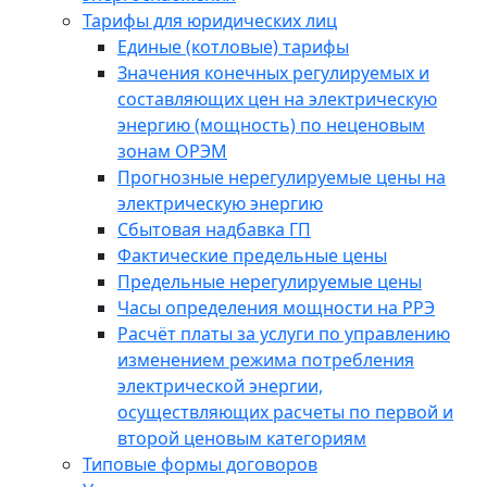
Тарифы для юридических лиц
Единые (котловые) тарифы
Значения конечных регулируемых и
составляющих цен на электрическую
энергию (мощность) по неценовым
зонам ОРЭМ
Прогнозные нерегулируемые цены на
электрическую энергию
Сбытовая надбавка ГП
Фактические предельные цены
Предельные нерегулируемые цены
Часы определения мощности на РРЭ
Расчёт платы за услуги по управлению
изменением режима потребления
электрической энергии,
осуществляющих расчеты по первой и
второй ценовым категориям
Типовые формы договоров