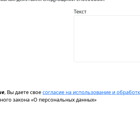
Текст
ие
, Вы даете свое
согласие на использование и обрабо
ьного закона «О персональных данных»