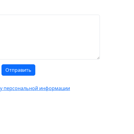
Отправить
тку персональной информации