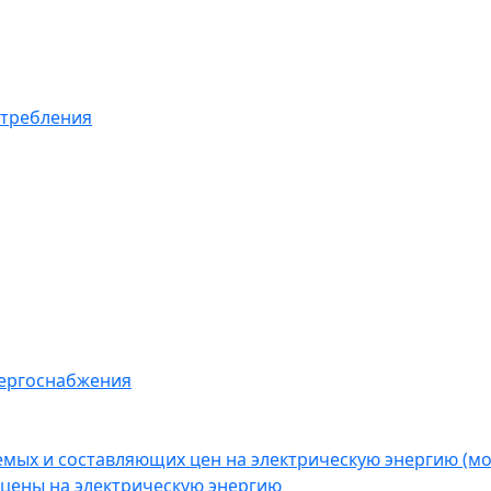
отребления
нергоснабжения
емых и составляющих цен на электрическую энергию (
цены на электрическую энергию