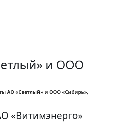
Светлый» и ООО
ты АО «Светлый» и ООО «Сибирь»,
АО «Витимэнерго»