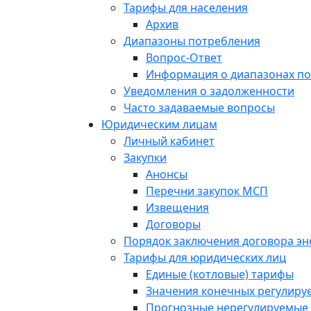
Тарифы для населения
Архив
Диапазоны потребления
Вопрос-Ответ
Информация о диапазонах п
Уведомления о задолженности
Часто задаваемые вопросы
Юридическим лицам
Личный кабинет
Закупки
Анонсы
Перечни закупок МСП
Извещения
Договоры
Порядок заключения договора э
Тарифы для юридических лиц
Единые (котловые) тарифы
Значения конечных регулиру
Прогнозные нерегулируемые 