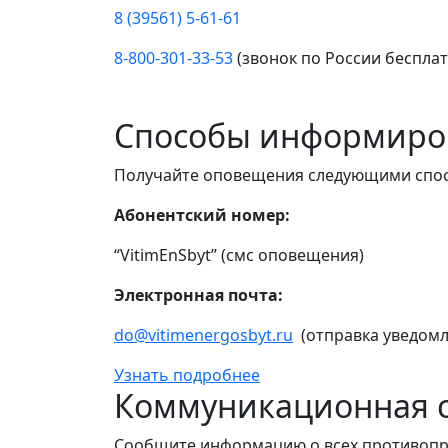
8 (39561) 5-61-61
8-800-301-33-53
(звонок по России беспла
Способы информиро
Получайте оповещения следующими спо
Абонентский номер:
“VitimEnSbyt” (смс оповещения)
Электронная почта:
do@vitimenergosbyt.ru
(отправка уведомл
Узнать подробнее
Коммуникационная с
Сообщите информацию о всех противопр