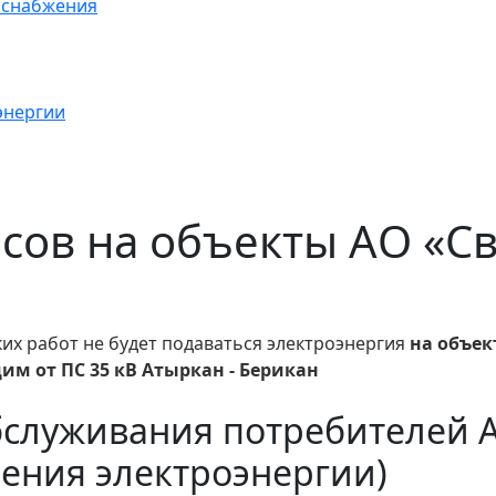
оснабжения
энергии
часов на объекты АО «
ких работ
не будет подаваться электроэнергия
на объек
им от ПС 35 кВ Атыркан - Берикан
бслуживания потребителей 
ения электроэнергии)