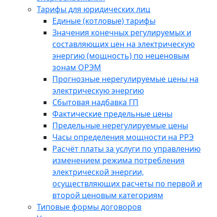
Тарифы для юридических лиц
Единые (котловые) тарифы
Значения конечных регулируемых и
составляющих цен на электрическую
энергию (мощность) по неценовым
зонам ОРЭМ
Прогнозные нерегулируемые цены на
электрическую энергию
Сбытовая надбавка ГП
Фактические предельные цены
Предельные нерегулируемые цены
Часы определения мощности на РРЭ
Расчёт платы за услуги по управлению
изменением режима потребления
электрической энергии,
осуществляющих расчеты по первой и
второй ценовым категориям
Типовые формы договоров