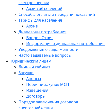
электроэнергии
Архив объявлений
Способы оплаты и передачи показаний
Тарифы для населения
Архив
Диапазоны потребления
Вопрос-Ответ
Информация о диапазонах потребления
Уведомления о задолженности
Часто задаваемые вопросы
Юридическим лицам
Личный кабинет
Закупки
Анонсы
Перечни закупок МСП
Извещения
Договоры
Порядок заключения договора
энергоснабжения