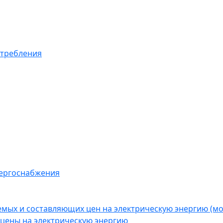
отребления
нергоснабжения
емых и составляющих цен на электрическую энергию (
цены на электрическую энергию