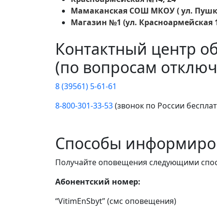
Мамаканская СОШ МКОУ ( ул. Пушк
Магазин №1 (ул. Красноармейская 1
Контактный центр о
(по вопросам отключ
8 (39561) 5-61-61
8-800-301-33-53
(звонок по России беспла
Способы информиро
Получайте оповещения следующими спо
Абонентский номер:
“VitimEnSbyt” (смс оповещения)