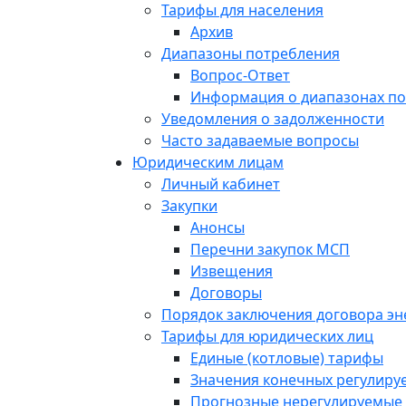
Тарифы для населения
Архив
Диапазоны потребления
Вопрос-Ответ
Информация о диапазонах п
Уведомления о задолженности
Часто задаваемые вопросы
Юридическим лицам
Личный кабинет
Закупки
Анонсы
Перечни закупок МСП
Извещения
Договоры
Порядок заключения договора э
Тарифы для юридических лиц
Единые (котловые) тарифы
Значения конечных регулиру
Прогнозные нерегулируемые 