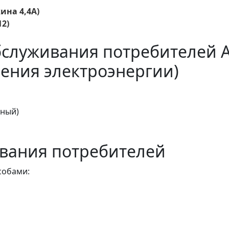
ина 4,4А)
2)
бслуживания потребителей 
ения электроэнергии)
тный)
вания потребителей
собами: