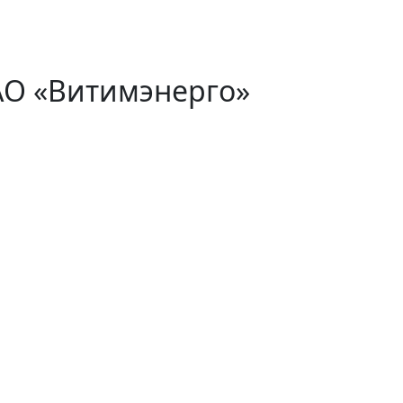
АО «Витимэнерго»