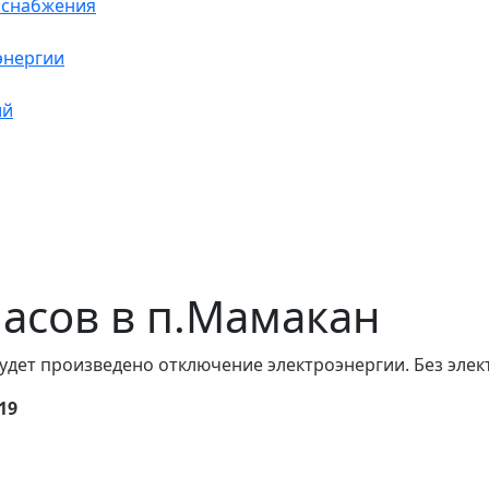
оснабжения
энергии
ий
 часов в п.Мамакан
удет произведено отключение электроэнергии. Без элек
 19