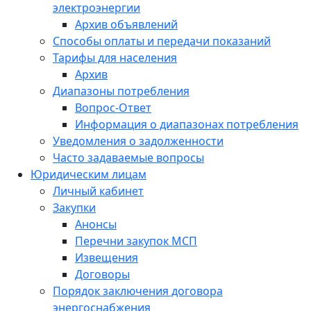
электроэнергии
Архив объявлений
Способы оплаты и передачи показаний
Тарифы для населения
Архив
Диапазоны потребления
Вопрос-Ответ
Информация о диапазонах потребления
Уведомления о задолженности
Часто задаваемые вопросы
Юридическим лицам
Личный кабинет
Закупки
Анонсы
Перечни закупок МСП
Извещения
Договоры
Порядок заключения договора
энергоснабжения