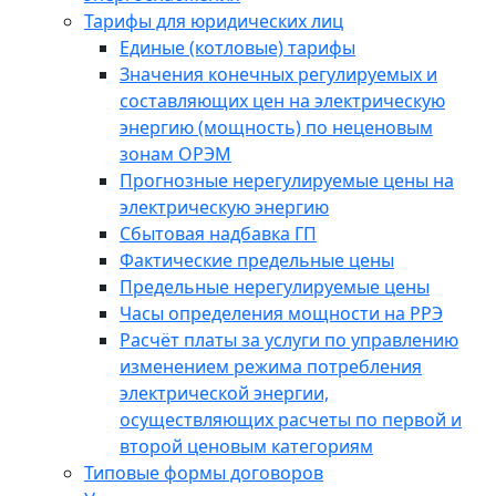
Тарифы для юридических лиц
Единые (котловые) тарифы
Значения конечных регулируемых и
составляющих цен на электрическую
энергию (мощность) по неценовым
зонам ОРЭМ
Прогнозные нерегулируемые цены на
электрическую энергию
Сбытовая надбавка ГП
Фактические предельные цены
Предельные нерегулируемые цены
Часы определения мощности на РРЭ
Расчёт платы за услуги по управлению
изменением режима потребления
электрической энергии,
осуществляющих расчеты по первой и
второй ценовым категориям
Типовые формы договоров