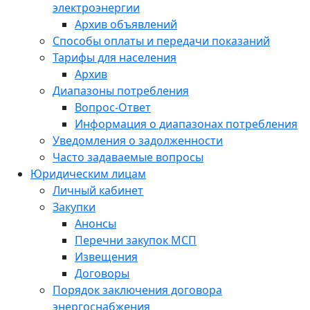
электроэнергии
Архив объявлений
Способы оплаты и передачи показаний
Тарифы для населения
Архив
Диапазоны потребления
Вопрос-Ответ
Информация о диапазонах потребления
Уведомления о задолженности
Часто задаваемые вопросы
Юридическим лицам
Личный кабинет
Закупки
Анонсы
Перечни закупок МСП
Извещения
Договоры
Порядок заключения договора
энергоснабжения