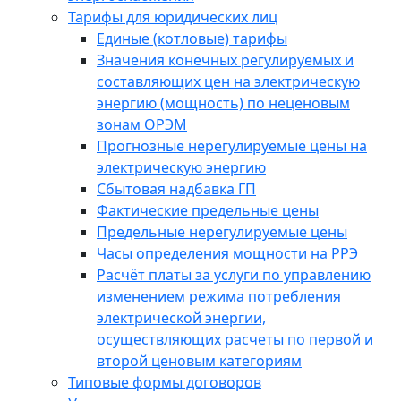
Тарифы для юридических лиц
Единые (котловые) тарифы
Значения конечных регулируемых и
составляющих цен на электрическую
энергию (мощность) по неценовым
зонам ОРЭМ
Прогнозные нерегулируемые цены на
электрическую энергию
Сбытовая надбавка ГП
Фактические предельные цены
Предельные нерегулируемые цены
Часы определения мощности на РРЭ
Расчёт платы за услуги по управлению
изменением режима потребления
электрической энергии,
осуществляющих расчеты по первой и
второй ценовым категориям
Типовые формы договоров