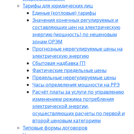
Тарифы для юридических лиц
Единые (котловые) тарифы
Значения конечных регулируемых и
составляющих цен на электрическую
энергию (мощность) по неценовым
зонам ОРЭМ
Прогнозные нерегулируемые цены на
электрическую энергию
Сбытовая надбавка ГП
Фактические предельные цены
Предельные нерегулируемые цены
Часы определения мощности на РРЭ
Расчёт платы за услуги по управлению
изменением режима потребления
электрической энергии,
осуществляющих расчеты по первой и
второй ценовым категориям
Типовые формы договоров