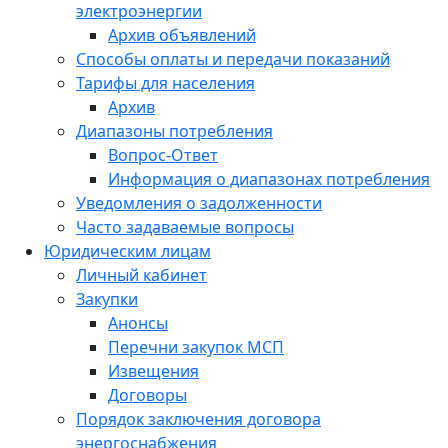
электроэнергии
Архив объявлений
Способы оплаты и передачи показаний
Тарифы для населения
Архив
Диапазоны потребления
Вопрос-Ответ
Информация о диапазонах потребления
Уведомления о задолженности
Часто задаваемые вопросы
Юридическим лицам
Личный кабинет
Закупки
Анонсы
Перечни закупок МСП
Извещения
Договоры
Порядок заключения договора
энергоснабжения