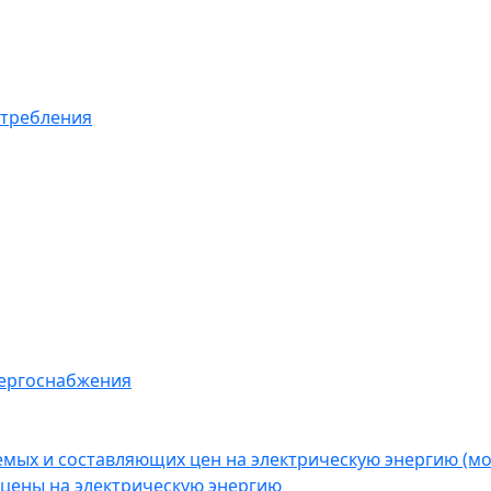
отребления
нергоснабжения
емых и составляющих цен на электрическую энергию (
цены на электрическую энергию