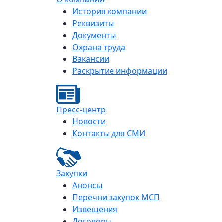
История компании
Реквизиты
Документы
Охрана труда
Вакансии
Раскрытие информации
Пресс-центр
Новости
Контакты для СМИ
Закупки
Анонсы
Перечни закупок МСП
Извещения
Договоры