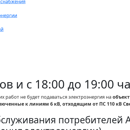
оснабжения
энергии
ий
сов и с 18:00 до 19:00 ч
их работ не будет подаваться электроэнергия на
объек
люченные к линиям 6 кВ, отходящим от ПС 110 кВ Св
бслуживания потребителей 