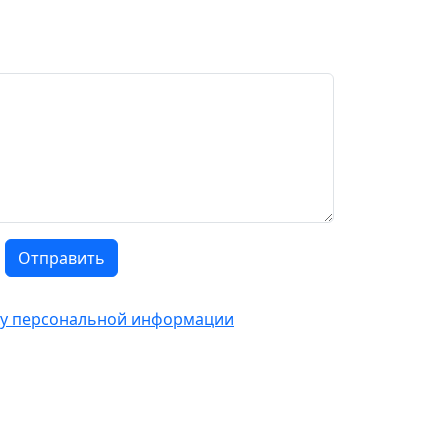
Отправить
тку персональной информации