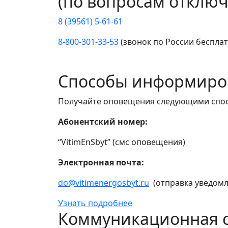
(по вопросам отключ
8 (39561) 5-61-61
8-800-301-33-53
(звонок по России беспла
Способы информиро
Получайте оповещения следующими спо
Абонентский номер:
“VitimEnSbyt” (смс оповещения)
Электронная почта:
do@vitimenergosbyt.ru
(отправка уведомл
Узнать подробнее
Коммуникационная с