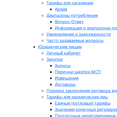
Тарифы для населения
Архив
Диапазоны потребления
Вопрос-Ответ
Информация о диапазонах п
Уведомления о задолженности
Часто задаваемые вопросы
Юридическим лицам
Личный кабинет
Закупки
Анонсы
Перечни закупок МСП
Извещения
Договоры
Порядок заключения договора э
Тарифы для юридических лиц
Единые (котловые) тарифы
Значения конечных регулиру
Прогнозные нерегулируемые 