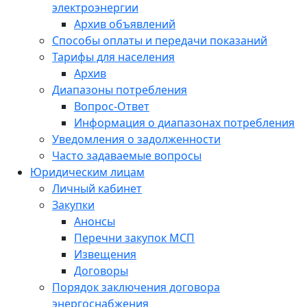
электроэнергии
Архив объявлений
Способы оплаты и передачи показаний
Тарифы для населения
Архив
Диапазоны потребления
Вопрос-Ответ
Информация о диапазонах потребления
Уведомления о задолженности
Часто задаваемые вопросы
Юридическим лицам
Личный кабинет
Закупки
Анонсы
Перечни закупок МСП
Извещения
Договоры
Порядок заключения договора
энергоснабжения