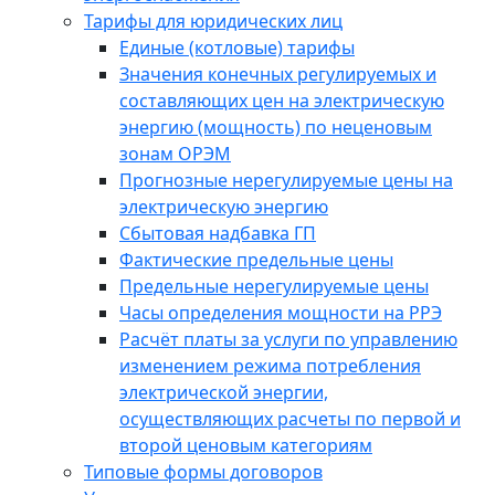
Тарифы для юридических лиц
Единые (котловые) тарифы
Значения конечных регулируемых и
составляющих цен на электрическую
энергию (мощность) по неценовым
зонам ОРЭМ
Прогнозные нерегулируемые цены на
электрическую энергию
Сбытовая надбавка ГП
Фактические предельные цены
Предельные нерегулируемые цены
Часы определения мощности на РРЭ
Расчёт платы за услуги по управлению
изменением режима потребления
электрической энергии,
осуществляющих расчеты по первой и
второй ценовым категориям
Типовые формы договоров