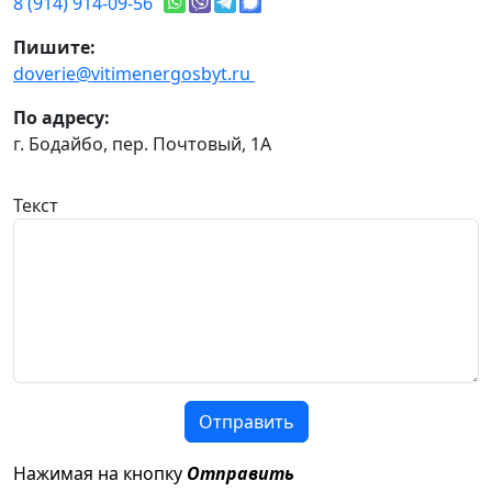
8 (914) 914-09-56
Пишите:
doverie@vitimenergosbyt.ru
По адресу:
г. Бодайбо, пер. Почтовый, 1А
Текст
Отправить
Нажимая на кнопку
Отправить