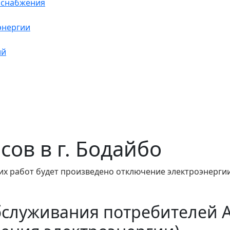
оснабжения
энергии
ий
асов в г. Бодайбо
их работ будет произведено отключение электроэнергии
бслуживания потребителей 