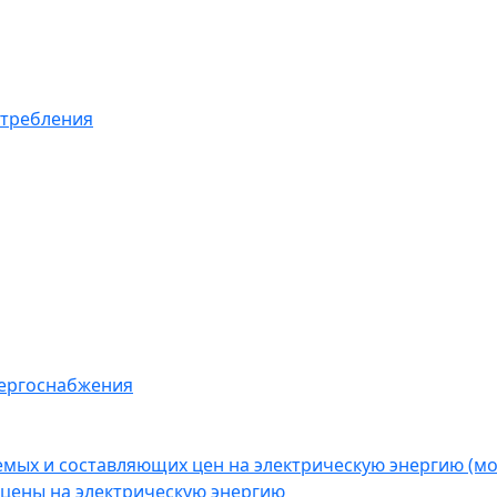
отребления
нергоснабжения
емых и составляющих цен на электрическую энергию (
цены на электрическую энергию