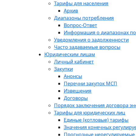
Тарифы для населения
Архив
Диапазоны потребления
Вопрос-Ответ
Информация о диапазонах п
Уведомления о задолженности
Часто задаваемые вопросы
Юридическим лицам
Личный кабинет
Закупки
Анонсы
Перечни закупок МСП
Извещения
Договоры
Порядок заключения договора э
Тарифы для юридических лиц
Единые (котловые) тарифы
Значения конечных регулиру
Прогнозные нерегулируемые 