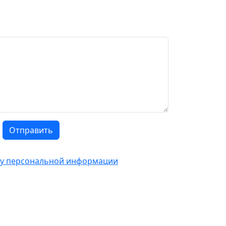
Отправить
тку персональной информации