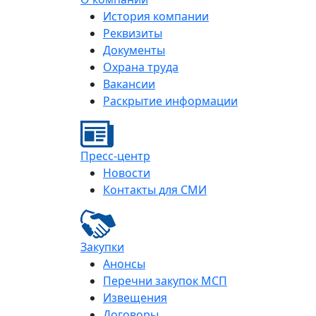
История компании
Реквизиты
Документы
Охрана труда
Вакансии
Раскрытие информации
Пресс-центр
Новости
Контакты для СМИ
Закупки
Анонсы
Перечни закупок МСП
Извещения
Договоры