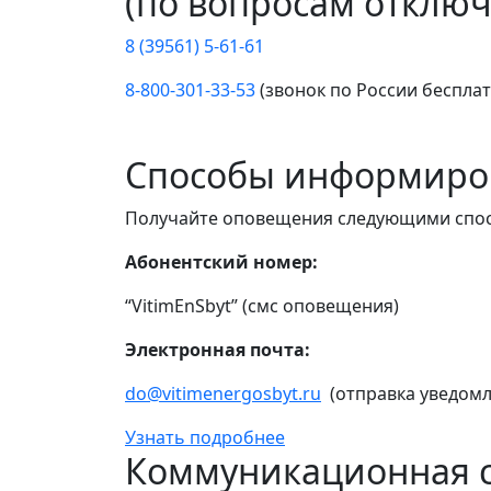
(по вопросам отключ
8 (39561) 5-61-61
8-800-301-33-53
(звонок по России беспла
Способы информиро
Получайте оповещения следующими спо
Абонентский номер:
“VitimEnSbyt” (смс оповещения)
Электронная почта:
do@vitimenergosbyt.ru
(отправка уведомл
Узнать подробнее
Коммуникационная с