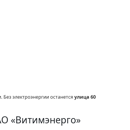
. Без электроэнергии останется
улица 60
АО «Витимэнерго»