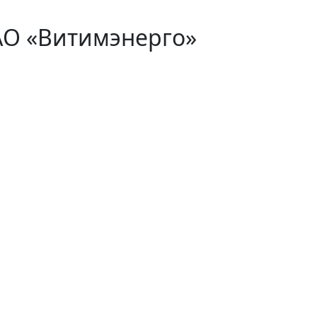
АО «Витимэнерго»