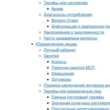
Тарифы для населения
Архив
Диапазоны потребления
Вопрос-Ответ
Информация о диапазонах п
Уведомления о задолженности
Часто задаваемые вопросы
Юридическим лицам
Личный кабинет
Закупки
Анонсы
Перечни закупок МСП
Извещения
Договоры
Порядок заключения договора э
Тарифы для юридических лиц
Единые (котловые) тарифы
Значения конечных регулиру
Прогнозные нерегулируемые 