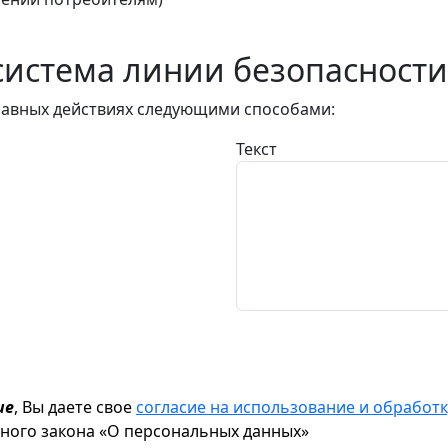
истема линии безопасности
авных действиях следующими способами:
Текст
ие
, Вы даете свое
согласие на использование и обрабо
ьного закона «О персональных данных»