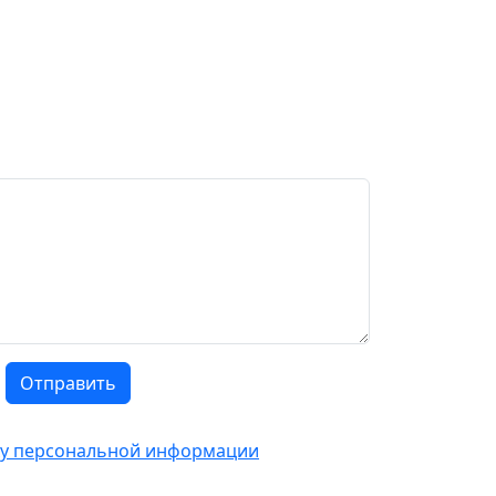
Отправить
тку персональной информации