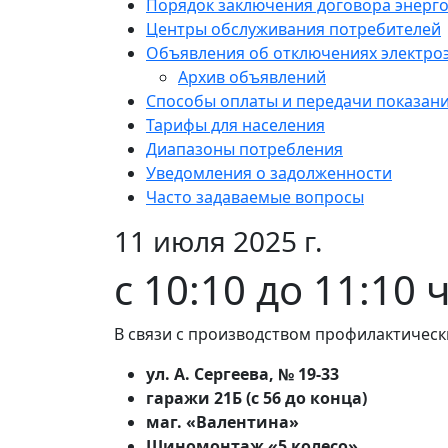
Порядок заключения договора энерг
Центры обслуживания потребителей
Объявления об отключениях электро
Архив объявлений
Способы оплаты и передачи показан
Тарифы для населения
Диапазоны потребления
Уведомления о задолженности
Часто задаваемые вопросы
11 июля 2025 г.
с 10:10 до 11:10 
В связи с производством профилактическ
ул. А. Сергеева, № 19-33
гаражи 21Б (с 56 до конца)
маг. «Валентина»
Шиномонтаж «5 колесо»