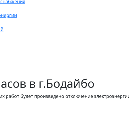
оснабжения
энергии
ий
часов в г.Бодайбо
их работ будет произведено отключение электроэнергии