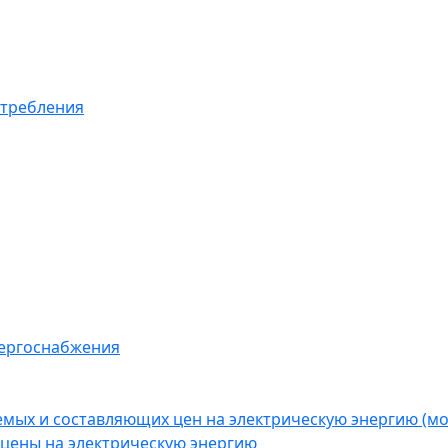
отребления
нергоснабжения
емых и составляющих цен на электрическую энергию (
цены на электрическую энергию