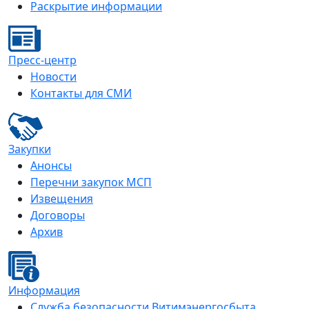
Раскрытие информации
Пресс-центр
Новости
Контакты для СМИ
Закупки
Анонсы
Перечни закупок МСП
Извещения
Договоры
Архив
Информация
Служба безопасности Витимэнергосбыта