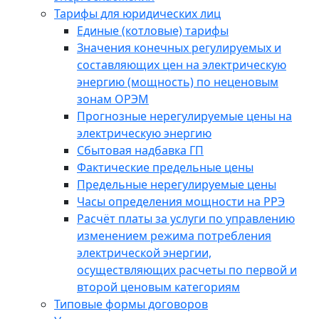
Тарифы для юридических лиц
Единые (котловые) тарифы
Значения конечных регулируемых и
составляющих цен на электрическую
энергию (мощность) по неценовым
зонам ОРЭМ
Прогнозные нерегулируемые цены на
электрическую энергию
Сбытовая надбавка ГП
Фактические предельные цены
Предельные нерегулируемые цены
Часы определения мощности на РРЭ
Расчёт платы за услуги по управлению
изменением режима потребления
электрической энергии,
осуществляющих расчеты по первой и
второй ценовым категориям
Типовые формы договоров