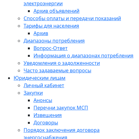
электроэнергии
Архив объявлений
Способы оплаты и передачи показаний
Тарифы для населения
Архив
Диапазоны потребления
Вопрос-Ответ
Информация о диапазонах потребления
Уведомления о задолженности
Часто задаваемые вопросы
Юридическим лицам
Личный кабинет
Закупки
Анонсы
Перечни закупок МСП
Извещения
Договоры
Порядок заключения договора
энергоснабжения