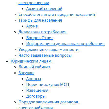
электроэнергии
Архив объявлений
Способы оплаты и передачи показаний
Тарифы для населения
Архив
Диапазоны потребления
Вопрос-Ответ
Информация о диапазонах потребления
Уведомления о задолженности
Часто задаваемые вопросы
Юридическим лицам
Личный кабинет
Закупки
Анонсы
Перечни закупок МСП
Извещения
Договоры
Порядок заключения договора
энергоснабжения