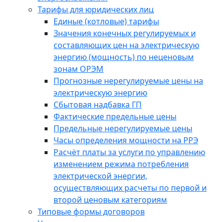
Тарифы для юридических лиц
Единые (котловые) тарифы
Значения конечных регулируемых и
составляющих цен на электрическую
энергию (мощность) по неценовым
зонам ОРЭМ
Прогнозные нерегулируемые цены на
электрическую энергию
Сбытовая надбавка ГП
Фактические предельные цены
Предельные нерегулируемые цены
Часы определения мощности на РРЭ
Расчёт платы за услуги по управлению
изменением режима потребления
электрической энергии,
осуществляющих расчеты по первой и
второй ценовым категориям
Типовые формы договоров