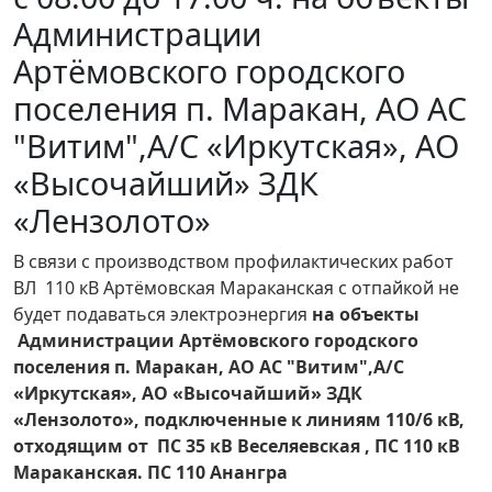
Администрации
Артёмовского городского
поселения п. Маракан, АО АС
"Витим",А/С «Иркутская», АО
«Высочайший» ЗДК
«Лензолото»
В связи с производством профилактических работ
ВЛ 110 кВ Артёмовская Мараканская с отпайкой не
будет подаваться электроэнергия
на объекты
Администрации Артёмовского городского
поселения п. Маракан, АО АС "Витим",А/С
«Иркутская», АО «Высочайший» ЗДК
«Лензолото», подключенные к линиям 110/6 кВ,
отходящим от ПС 35 кВ Веселяевская , ПС 110 кВ
Мараканская. ПС 110 Анангра