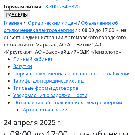
Горячая линия:
8-800-234-3320
РАЗДЕЛЫ
Главная
/
Юридическим лицам
/
Объявления об
отключениях электроэнергии
/
с 08:00 до 17:00 ч. на
объекты Администрации Артёмовского городского
поселения п. Маракан, АО АС "Витим",А/С
«Иркутская», АО «Высочайший» ЗДК «Лензолото»
Личный кабинет
Закупки
Порядок заключения договора энергоснабжения
Тарифы для юридических лиц
Типовые формы договоров
Уведомления о задолженности
Объявления об отключениях электроэнергии
Архив объявлений
24 апреля 2025 г.
с 08:00 до 17:00 ч. на объекты