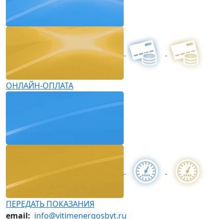
ОНЛАЙН-ОПЛАТА
ПЕРЕДАТЬ ПОКАЗАНИЯ
email:
info@vitimenergosbyt.ru