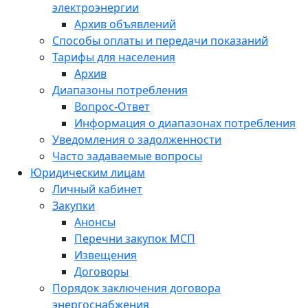
электроэнергии
Архив объявлений
Способы оплаты и передачи показаний
Тарифы для населения
Архив
Диапазоны потребления
Вопрос-Ответ
Информация о диапазонах потребления
Уведомления о задолженности
Часто задаваемые вопросы
Юридическим лицам
Личный кабинет
Закупки
Анонсы
Перечни закупок МСП
Извещения
Договоры
Порядок заключения договора
энергоснабжения