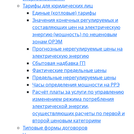
Тарифы для юридических лиц
Единые (котловые) тарифы
Значения конечных регулируемых и
составляющих цен на электрическую
энергию (мощность) по неценовым
зонам ОРЭМ
Прогнозные нерегулируемые цены на
электрическую энергию
Сбытовая надбавка ГП
Фактические предельные цены
Предельные нерегулируемые цены
Часы определения мощности на РРЭ
Расчёт платы за услуги по управлению
изменением режима потребления
электрической энергии,
осуществляющих расчеты по первой и
второй ценовым категориям
Типовые формы договоров